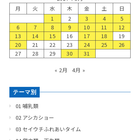
月
火
水
木
金
土
日
1
2
3
4
5
6
7
8
9
10
11
12
13
14
15
16
17
18
19
20
21
22
23
24
25
26
27
28
29
30
31
« 2月
4月 »
テーマ別
01 哺乳類
02 アシカショー
03 セイウチふれあいタイム