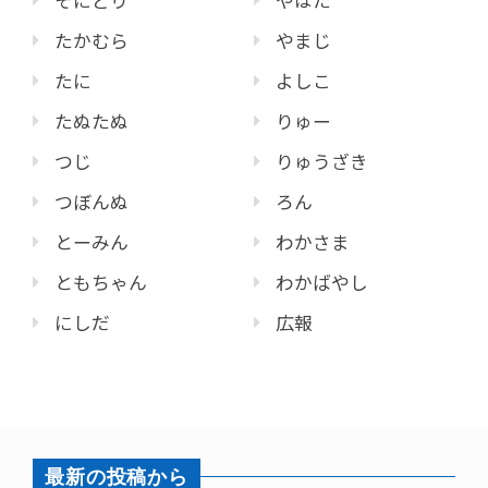
そにどり
やはた
たかむら
やまじ
たに
よしこ
たぬたぬ
りゅー
つじ
りゅうざき
つぼんぬ
ろん
とーみん
わかさま
ともちゃん
わかばやし
にしだ
広報
最新の投稿から