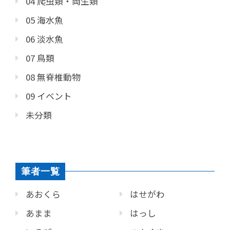
04 爬虫類・両生類
05 海水魚
06 淡水魚
07 鳥類
08 無脊椎動物
09 イベント
未分類
筆者一覧
あおくら
はせがわ
あまま
はっし