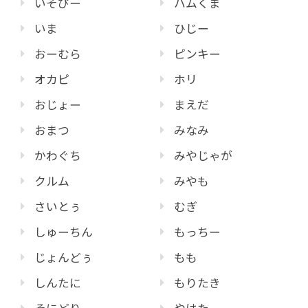
いそぴー
ハムくま
いま
ひじー
おーむら
ピンキー
オカピ
ホリ
おじょー
まえだ
おまつ
みなみ
かわぐち
みやじゃが
クルム
みやも
さいとぅ
むぎ
しゅーちん
もっちー
じょんどぅ
もも
しんたに
もりたき