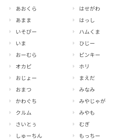
あおくら
はせがわ
あまま
はっし
いそぴー
ハムくま
いま
ひじー
おーむら
ピンキー
オカピ
ホリ
おじょー
まえだ
おまつ
みなみ
かわぐち
みやじゃが
クルム
みやも
さいとぅ
むぎ
しゅーちん
もっちー