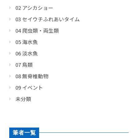
02 アシカショー
03 セイウチふれあいタイム
04 爬虫類・両生類
05 海水魚
06 淡水魚
07 鳥類
08 無脊椎動物
09 イベント
未分類
筆者一覧