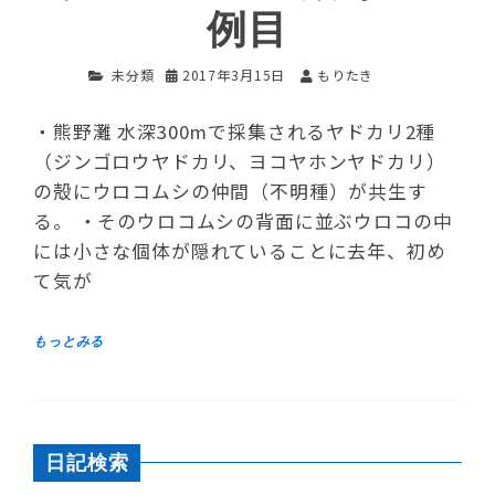
例目
未分類
2017年3月15日
もりたき
・熊野灘 水深300mで採集されるヤドカリ2種
（ジンゴロウヤドカリ、ヨコヤホンヤドカリ）
の殻にウロコムシの仲間（不明種）が共生す
る。 ・そのウロコムシの背面に並ぶウロコの中
には小さな個体が隠れていることに去年、初め
て気が
日記検索