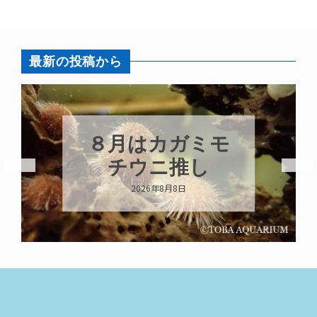
最新の投稿から
８月はカガミモ
チウニ推し
2026年8月8日