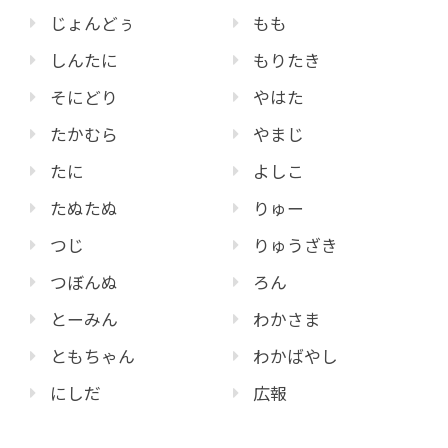
じょんどぅ
もも
しんたに
もりたき
そにどり
やはた
たかむら
やまじ
たに
よしこ
たぬたぬ
りゅー
つじ
りゅうざき
つぼんぬ
ろん
とーみん
わかさま
ともちゃん
わかばやし
にしだ
広報