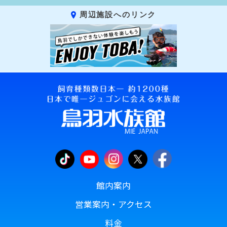
周辺施設へのリンク
館内案内
営業案内・アクセス
料金