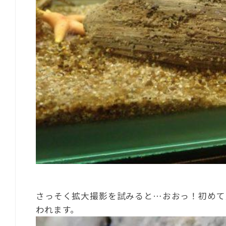
さっそく拡大撮影を試みると…おおっ！初めて
われます。