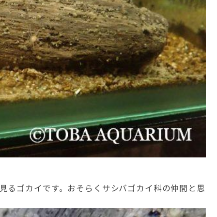
見るゴカイです。おそらくサシバゴカイ科の仲間と思