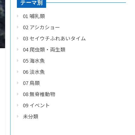
テーマ別
01 哺乳類
02 アシカショー
03 セイウチふれあいタイム
04 爬虫類・両生類
05 海水魚
06 淡水魚
07 鳥類
08 無脊椎動物
09 イベント
未分類