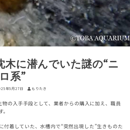
沈木に潜んでいた謎の“ニ
ロ系”
025年5月27日
もりたき
、生物の入手手段として、業者からの購入に加え、職員
す。
に付着していた、水槽内で“突然出現した”生きものた