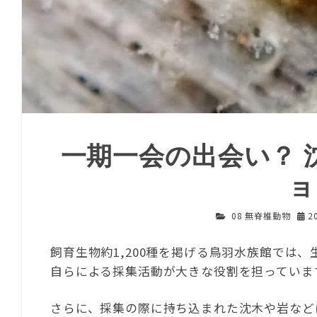
一期一会の出会い？ 
ョ
08 無脊椎動物
2
飼育生物約1,200種を掲げる鳥羽水族館では
自らによる採集活動が大きな役割を担っていま
さらに、採集の際に持ち込まれた沈木や岩など