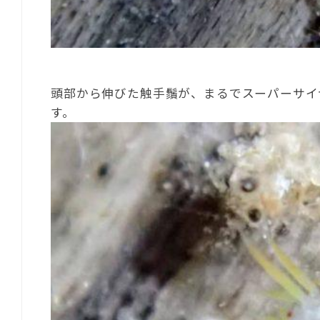
頭部から伸びた触手鬚が、まるでスーパーサイ
す。