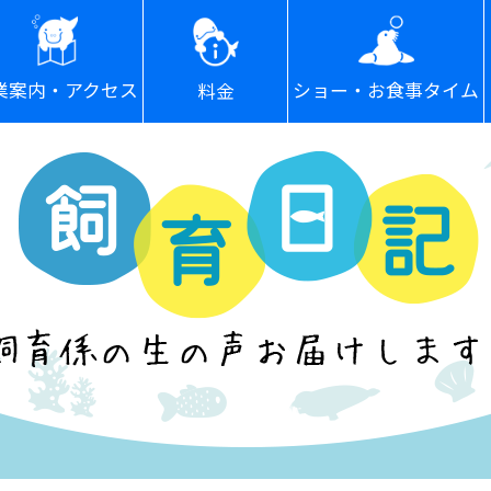
ショー・お食事タイム
業案内・アクセス
料金