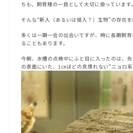
ちも、飼育種の一員として大切に扱っています
そんな“新入（あるいは侵入？）生物”の存在
多くは一期一会の出会いですが、時に長期飼育
ることもあります。
今朝、水槽の点検中にふと目に入ったのは、先
の表面にいた、1㎝ほどの見慣れない“ニョロ系