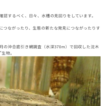
。
を確認するべく、日々、水槽の見回りをしています。
につながったり、生態の新たな発見につながったりす
月の沖合底引き網調査（水深370m）で回収した沈木
”生物。