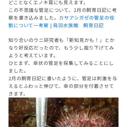
どことなくエノキ茸にも見えます。
この不思議な管足について、2月の飼育日記に考
察を書き込みました。
カサアシガゼの管足の役
割について一考察 | 鳥羽水族館 飼育日記
知り合いのウニ研究者も「新知見かも！」とか
なり好反応だったので、もう少し掘り下げてみ
ようと考えています。
ひとまず、傘状の管足を採集してみることにし
ました。
2月の飼育日記に書いたように、管足は刺激を与
えるとふわっと伸びて、傘の部分を付着させて
きます。