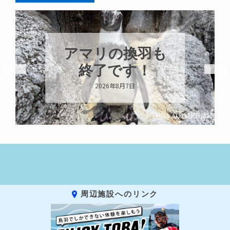
トビウオ幼魚展
示中！
2026年8月6日
周辺施設へのリンク