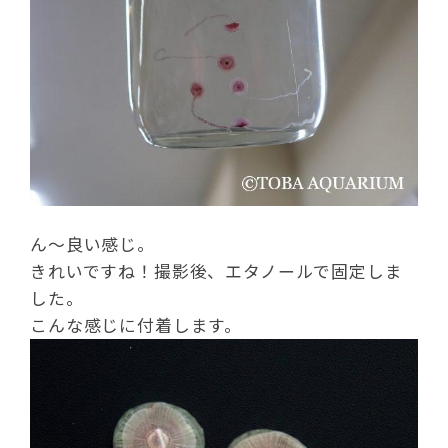
ん～良い感じ。
きれいですね！撮影後、エタノールで固定しま
した。
こんな感じに付着します。