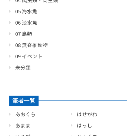
04 爬虫類・両生類
05 海水魚
06 淡水魚
07 鳥類
08 無脊椎動物
09 イベント
未分類
筆者一覧
あおくら
はせがわ
あまま
はっし