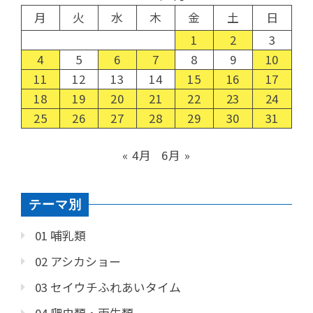
月
火
水
木
金
土
日
1
2
3
4
5
6
7
8
9
10
11
12
13
14
15
16
17
18
19
20
21
22
23
24
25
26
27
28
29
30
31
« 4月
6月 »
テーマ別
01 哺乳類
02 アシカショー
03 セイウチふれあいタイム