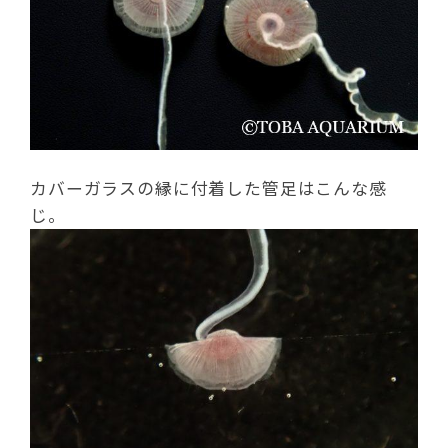
カバーガラスの縁に付着した管足はこんな感
じ。