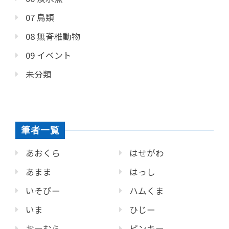
07 鳥類
08 無脊椎動物
09 イベント
未分類
筆者一覧
あおくら
はせがわ
あまま
はっし
いそぴー
ハムくま
いま
ひじー
おーむら
ピンキー