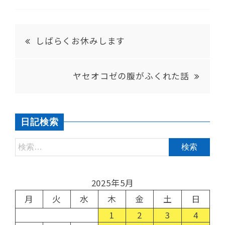
しばらくお休みします
ヤセオコゼの腹がふくれた話
日記検索
2025年5月
月
火
水
木
金
土
日
1
2
3
4