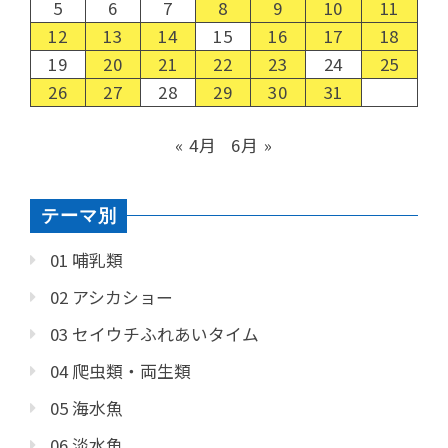
5
6
7
8
9
10
11
12
13
14
15
16
17
18
19
20
21
22
23
24
25
26
27
28
29
30
31
« 4月
6月 »
テーマ別
01 哺乳類
02 アシカショー
03 セイウチふれあいタイム
04 爬虫類・両生類
05 海水魚
06 淡水魚