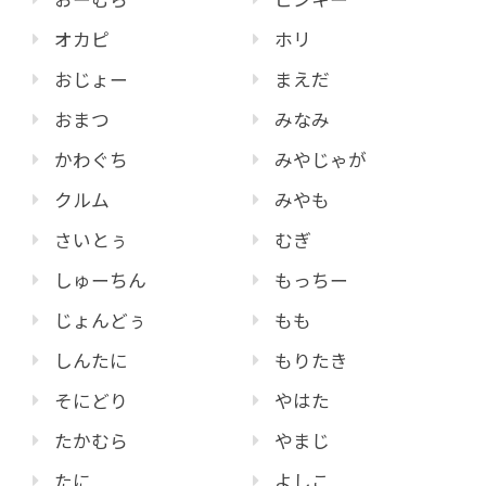
オカピ
ホリ
おじょー
まえだ
おまつ
みなみ
かわぐち
みやじゃが
クルム
みやも
さいとぅ
むぎ
しゅーちん
もっちー
じょんどぅ
もも
しんたに
もりたき
そにどり
やはた
たかむら
やまじ
たに
よしこ