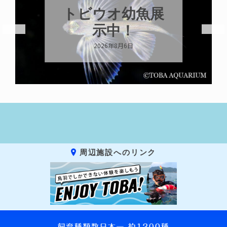
トビウオ幼魚展
示中！
2026年8月6日
周辺施設へのリンク