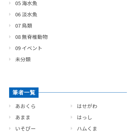
05 海水魚
06 淡水魚
07 鳥類
08 無脊椎動物
09 イベント
未分類
筆者一覧
あおくら
はせがわ
あまま
はっし
いそぴー
ハムくま