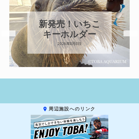
パラオオウム
ガイが交接して
います
2026年8月7日
周辺施設へのリンク