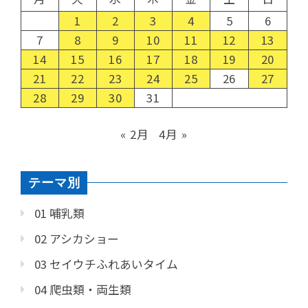
1
2
3
4
5
6
7
8
9
10
11
12
13
14
15
16
17
18
19
20
21
22
23
24
25
26
27
28
29
30
31
« 2月
4月 »
テーマ別
01 哺乳類
02 アシカショー
03 セイウチふれあいタイム
04 爬虫類・両生類