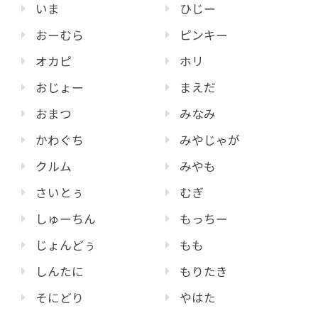
いま
ひじー
おーむら
ピンキー
オカピ
ホリ
おじょー
まえだ
おまつ
みなみ
かわぐち
みやじゃが
クルム
みやも
さいとぅ
むぎ
しゅーちん
もっちー
じょんどぅ
もも
しんたに
もりたき
そにどり
やはた