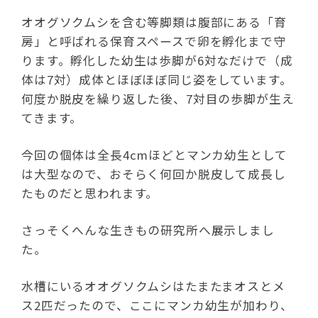
オオグソクムシを含む等脚類は腹部にある「育
房」と呼ばれる保育スペースで卵を孵化まで守
ります。孵化した幼生は歩脚が6対なだけで（成
体は7対）成体とほぼほぼ同じ姿をしています。
何度か脱皮を繰り返した後、7対目の歩脚が生え
てきます。
今回の個体は全長4cmほどとマンカ幼生として
は大型なので、おそらく何回か脱皮して成長し
たものだと思われます。
さっそくへんな生きもの研究所へ展示しまし
た。
水槽にいるオオグソクムシはたまたまオスとメ
ス2匹だったので、ここにマンカ幼生が加わり、