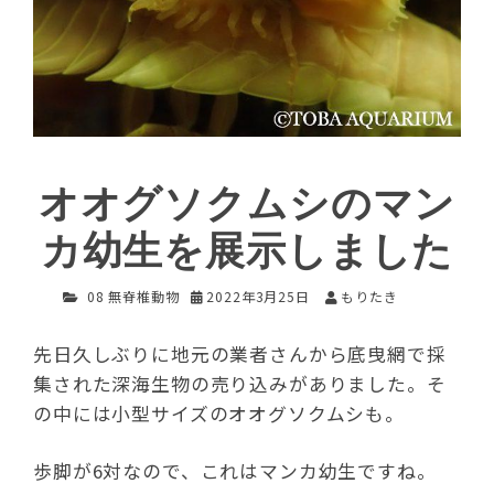
オオグソクムシのマン
カ幼生を展示しました
08 無脊椎動物
2022年3月25日
もりたき
先日久しぶりに地元の業者さんから底曳網で採
集された深海生物の売り込みがありました。そ
の中には小型サイズのオオグソクムシも。
歩脚が6対なので、これはマンカ幼生ですね。