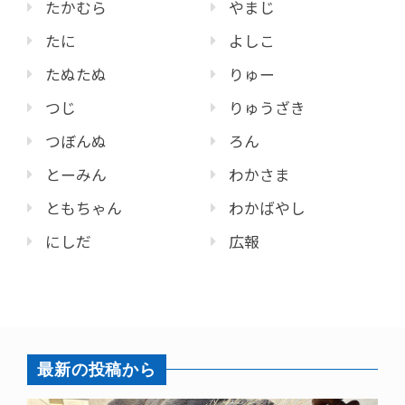
たかむら
やまじ
たに
よしこ
たぬたぬ
りゅー
つじ
りゅうざき
つぼんぬ
ろん
とーみん
わかさま
ともちゃん
わかばやし
にしだ
広報
最新の投稿から