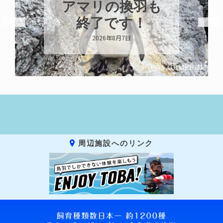
アマリの換羽も
終了です！
2026年8月7日
周辺施設へのリンク