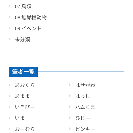
07 鳥類
08 無脊椎動物
09 イベント
未分類
筆者一覧
あおくら
はせがわ
あまま
はっし
いそぴー
ハムくま
いま
ひじー
おーむら
ピンキー