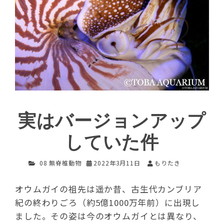
実はバージョンアップ
していた件
08 無脊椎動物
2022年3月11日
もりたき
オウムガイの祖先は遥か昔、古生代カンブリア
紀の終わりごろ（約5億1000万年前）に出現し
ました。その姿は今のオウムガイとは異なり、