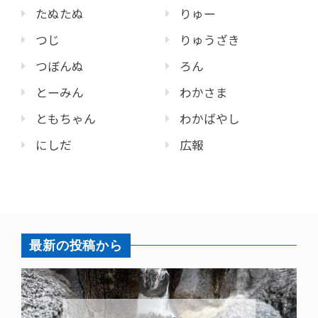
たぬたぬ
りゅー
つじ
りゅうざき
つぼんぬ
ろん
とーみん
わかさま
ともちゃん
わかばやし
にしだ
広報
最新の投稿から