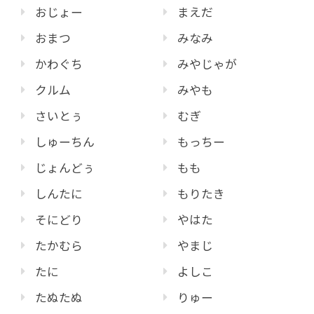
おじょー
まえだ
おまつ
みなみ
かわぐち
みやじゃが
クルム
みやも
さいとぅ
むぎ
しゅーちん
もっちー
じょんどぅ
もも
しんたに
もりたき
そにどり
やはた
たかむら
やまじ
たに
よしこ
たぬたぬ
りゅー