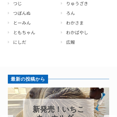
つじ
りゅうざき
つぼんぬ
ろん
とーみん
わかさま
ともちゃん
わかばやし
にしだ
広報
最新の投稿から
新発売！いちこ