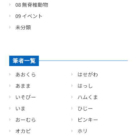
08 無脊椎動物
09 イベント
未分類
筆者一覧
あおくら
はせがわ
あまま
はっし
いそぴー
ハムくま
いま
ひじー
おーむら
ピンキー
オカピ
ホリ