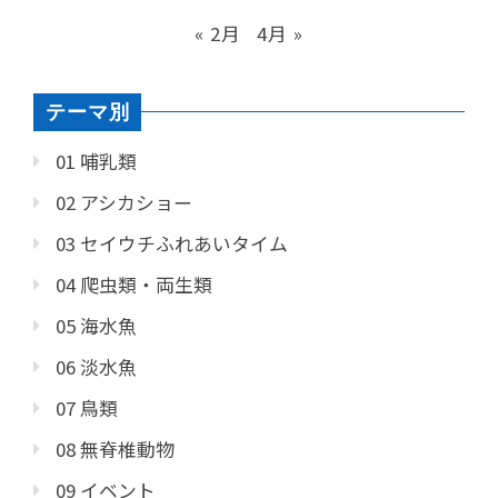
« 2月
4月 »
テーマ別
01 哺乳類
02 アシカショー
03 セイウチふれあいタイム
04 爬虫類・両生類
05 海水魚
06 淡水魚
07 鳥類
08 無脊椎動物
09 イベント