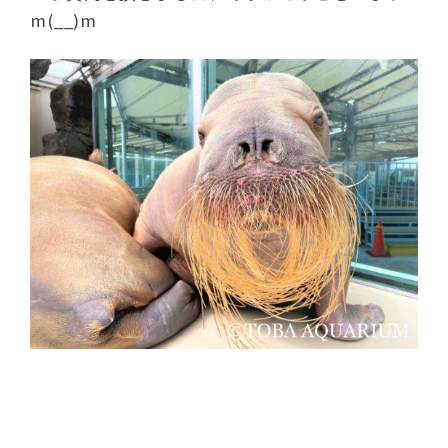
m(__)m