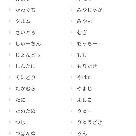
かわぐち
みやじゃが
クルム
みやも
さいとぅ
むぎ
しゅーちん
もっちー
じょんどぅ
もも
しんたに
もりたき
そにどり
やはた
たかむら
やまじ
たに
よしこ
たぬたぬ
りゅー
つじ
りゅうざき
つぼんぬ
ろん