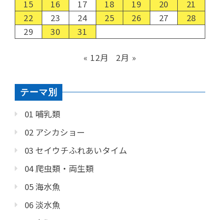
15
16
17
18
19
20
21
22
23
24
25
26
27
28
29
30
31
« 12月
2月 »
テーマ別
01 哺乳類
02 アシカショー
03 セイウチふれあいタイム
04 爬虫類・両生類
05 海水魚
06 淡水魚