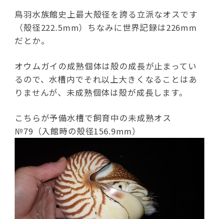
鳥羽水族館史上最大殻径を誇る立派なオスです
（殻径222.5mm）ちなみに世界記録は226mm
だとか。
オウムガイの成熟個体は殻の成長が止まってい
るので、水槽内でそれ以上大きくなることはあ
りませんが、未成熟個体は殻が成長します。
こちらが予備水槽で飼育中の未成熟オス
№79（入館時の殻径156.9mm）