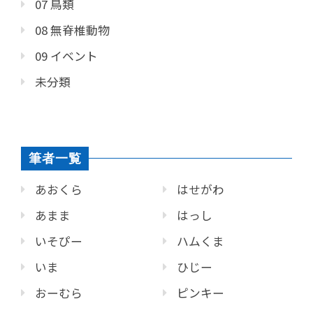
07 鳥類
08 無脊椎動物
09 イベント
未分類
筆者一覧
あおくら
はせがわ
あまま
はっし
いそぴー
ハムくま
いま
ひじー
おーむら
ピンキー