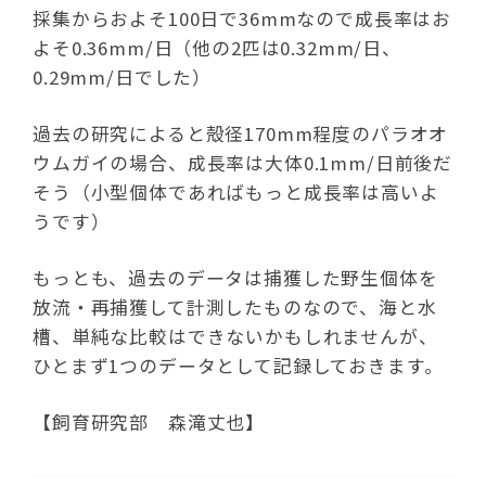
採集からおよそ100日で36mmなので成長率はお
よそ0.36mm/日（他の2匹は0.32mm/日、
0.29mm/日でした）
過去の研究によると殻径170mm程度のパラオオ
ウムガイの場合、成長率は大体0.1mm/日前後だ
そう（小型個体であればもっと成長率は高いよ
うです）
もっとも、過去のデータは捕獲した野生個体を
放流・再捕獲して計測したものなので、海と水
槽、単純な比較はできないかもしれませんが、
ひとまず1つのデータとして記録しておきます。
【飼育研究部 森滝丈也】