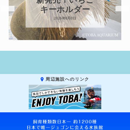
ガイ
キーホルダー
2026年8月8日
20
周辺施設へのリンク