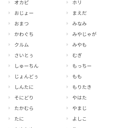
オカピ
ホリ
おじょー
まえだ
おまつ
みなみ
かわぐち
みやじゃが
クルム
みやも
さいとぅ
むぎ
しゅーちん
もっちー
じょんどぅ
もも
しんたに
もりたき
そにどり
やはた
たかむら
やまじ
たに
よしこ