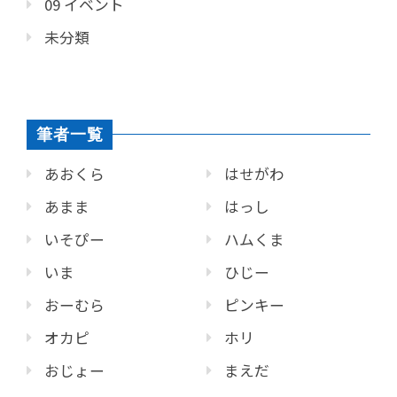
09 イベント
未分類
筆者一覧
あおくら
はせがわ
あまま
はっし
いそぴー
ハムくま
いま
ひじー
おーむら
ピンキー
オカピ
ホリ
おじょー
まえだ