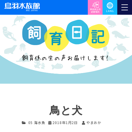
鳥と犬
05 海水魚
2018年1月2日
やまおか