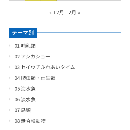
« 12月
2月 »
テーマ別
01 哺乳類
02 アシカショー
03 セイウチふれあいタイム
04 爬虫類・両生類
05 海水魚
06 淡水魚
07 鳥類
08 無脊椎動物