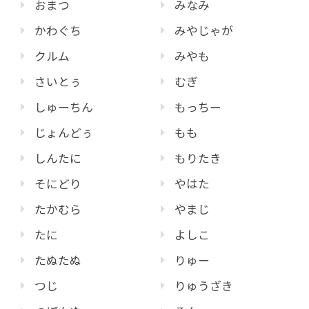
おまつ
みなみ
かわぐち
みやじゃが
クルム
みやも
さいとぅ
むぎ
しゅーちん
もっちー
じょんどぅ
もも
しんたに
もりたき
そにどり
やはた
たかむら
やまじ
たに
よしこ
たぬたぬ
りゅー
つじ
りゅうざき