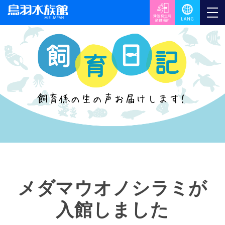
メダマウオノシラミが
入館しました