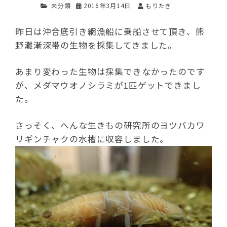
未分類
2016年3月14日
もりたき
昨日は沖合底引き網漁船に乗船させて頂き、熊
野灘漸深帯の生物を採集してきました。
あまり変わった生物は採集できなかったのです
が、メダマウオノシラミが1匹ゲットできまし
た。
さっそく、へんな生きもの研究所のヨツバカワ
リギンチャクの水槽に収容しました。