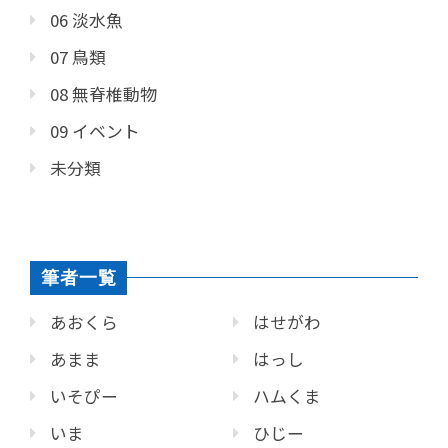
06 淡水魚
07 鳥類
08 無脊椎動物
09 イベント
未分類
筆者一覧
あおくら
はせがわ
あまま
はっし
いそぴー
ハムくま
いま
ひじー