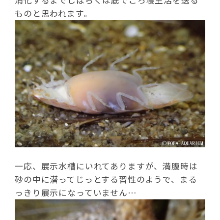
消化するまでしばらくは底でごろ寝生活を送る
ものと思われます。
一応、展示水槽にいれてありますが、満腹時は
砂の中に潜ってじっとする習性のようで、まる
っきり展示になっていません…