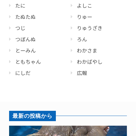
たに
よしこ
たぬたぬ
りゅー
つじ
りゅうざき
つぼんぬ
ろん
とーみん
わかさま
ともちゃん
わかばやし
にしだ
広報
最新の投稿から