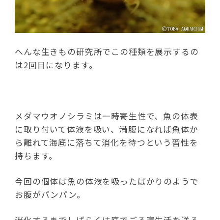
へんな生きもの研究所でこの種類を展示するの
は2回目になります。
メダマウオノシラミは一時寄生性で、魚の体表
に取り付いて体液を吸い、満腹になれば魚体か
ら離れて海底に落ちて消化を待つという習性を
持ちます。
今回の個体は魚の体液を吸ったばかりのようで
お腹がパンパン。