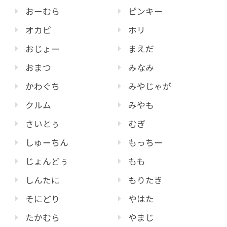
おーむら
ピンキー
オカピ
ホリ
おじょー
まえだ
おまつ
みなみ
かわぐち
みやじゃが
クルム
みやも
さいとぅ
むぎ
しゅーちん
もっちー
じょんどぅ
もも
しんたに
もりたき
そにどり
やはた
たかむら
やまじ