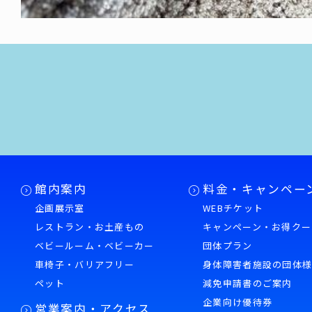
館内案内
料金・キャンペー
企画展示室
WEBチケット
レストラン・お土産もの
キャンペーン・お得クー
ベビールーム・ベビーカー
団体プラン
車椅子・バリアフリー
身体障害者施設の団体
ペット
減免申請書のご案内
企業向け優待券
営業案内・アクセス