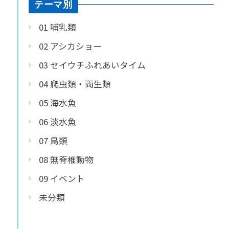
テーマ別
01 哺乳類
02 アシカショー
03 セイウチふれあいタイム
04 爬虫類・両生類
05 海水魚
06 淡水魚
07 鳥類
08 無脊椎動物
09 イベント
未分類