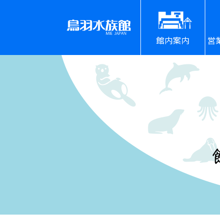
館内案内
営