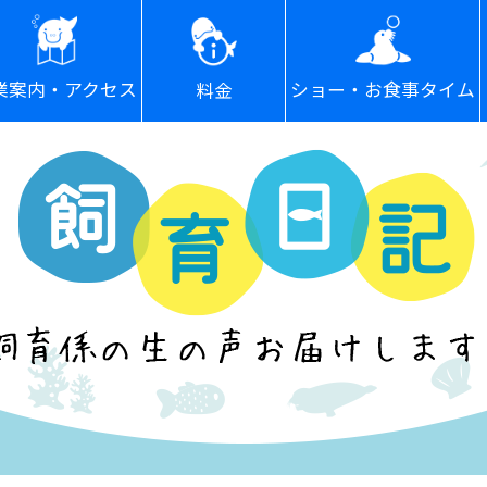
ショー・お食事タイム
業案内・アクセス
料金