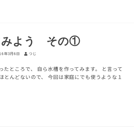
てみよう その①
016年3月6日
つじ
たところで、 自ら水槽を作ってみます。 と言って
ほとんどないので、 今回は家庭にでも使うような１