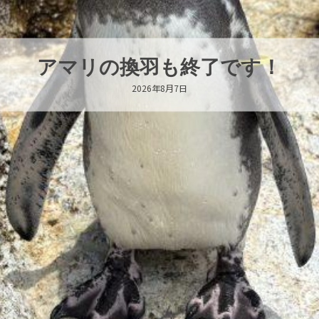
トビウオ幼魚展示中！
2026年8月6日