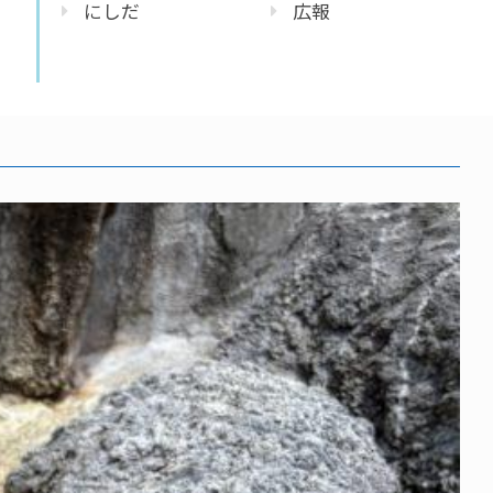
にしだ
広報