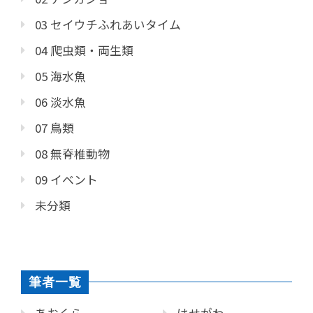
03 セイウチふれあいタイム
04 爬虫類・両生類
05 海水魚
06 淡水魚
07 鳥類
08 無脊椎動物
09 イベント
未分類
筆者一覧