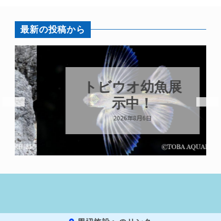
最新の投稿から
トビウオ幼魚展
示中！
2026年8月6日