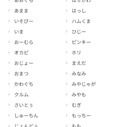
あおくら
はせがわ
あまま
はっし
いそぴー
ハムくま
いま
ひじー
おーむら
ピンキー
オカピ
ホリ
おじょー
まえだ
おまつ
みなみ
かわぐち
みやじゃが
クルム
みやも
さいとぅ
むぎ
しゅーちん
もっちー
じょんどぅ
もも