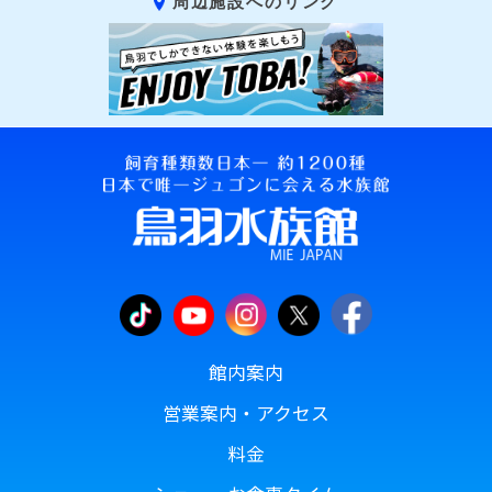
周辺施設へのリンク
館内案内
営業案内・アクセス
料金