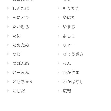
しんたに
もりたき
そにどり
やはた
たかむら
やまじ
たに
よしこ
たぬたぬ
りゅー
つじ
りゅうざき
つぼんぬ
ろん
とーみん
わかさま
ともちゃん
わかばやし
にしだ
広報