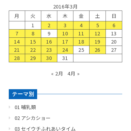
2016年3月
月
火
水
木
金
土
日
1
2
3
4
5
6
7
8
9
10
11
12
13
14
15
16
17
18
19
20
21
22
23
24
25
26
27
28
29
30
31
« 2月
4月 »
テーマ別
01 哺乳類
02 アシカショー
03 セイウチふれあいタイム