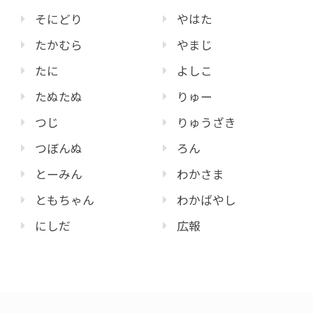
そにどり
やはた
たかむら
やまじ
たに
よしこ
たぬたぬ
りゅー
つじ
りゅうざき
つぼんぬ
ろん
とーみん
わかさま
ともちゃん
わかばやし
にしだ
広報