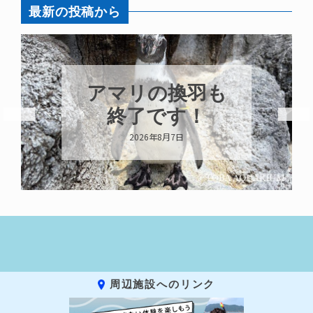
最新の投稿から
アマリの換羽も
終了です！
2026年8月7日
周辺施設へのリンク