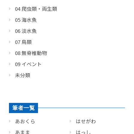
04 爬虫類・両生類
05 海水魚
06 淡水魚
07 鳥類
08 無脊椎動物
09 イベント
未分類
筆者一覧
あおくら
はせがわ
あまま
はっし