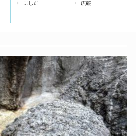
にしだ
広報