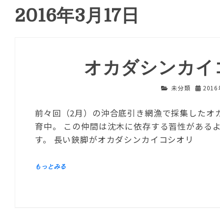
2016年3月17日
オカダシンカイ
未分類
201
前々回（2月）の沖合底引き網漁で採集したオカ
育中。 この仲間は沈木に依存する習性がある
す。 長い鋏脚がオカダシンカイコシオリ