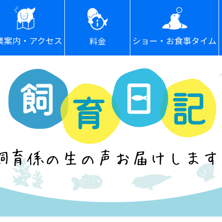
ショー・お食事タイム
業案内・アクセス
料金