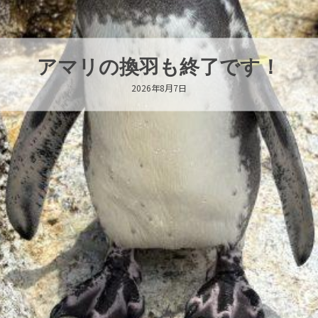
トビウオ幼魚展示中！
2026年8月6日