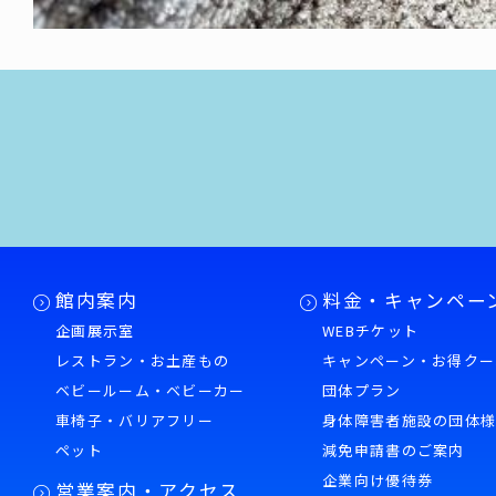
館内案内
料金・キャンペー
企画展示室
WEBチケット
レストラン・お土産もの
キャンペーン・お得クー
ベビールーム・ベビーカー
団体プラン
車椅子・バリアフリー
身体障害者施設の団体
ペット
減免申請書のご案内
企業向け優待券
営業案内・アクセス