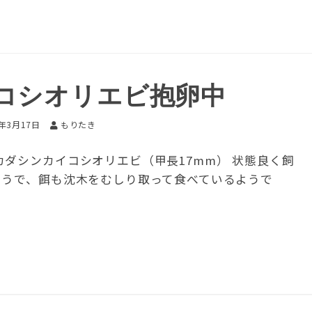
コシオリエビ抱卵中
6年3月17日
もりたき
ダシンカイコシオリエビ（甲長17mm） 状態良く飼
ようで、餌も沈木をむしり取って食べているようで