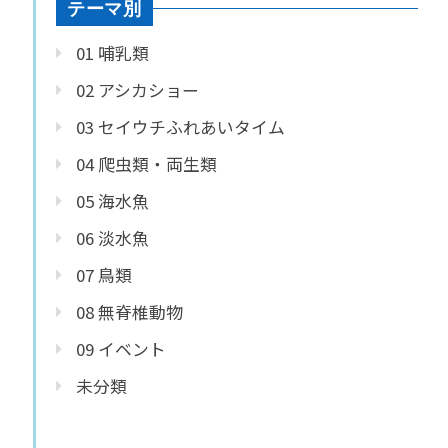
テーマ別
01 哺乳類
02 アシカショー
03 セイウチふれあいタイム
04 爬虫類・両生類
05 海水魚
06 淡水魚
07 鳥類
08 無脊椎動物
09 イベント
未分類