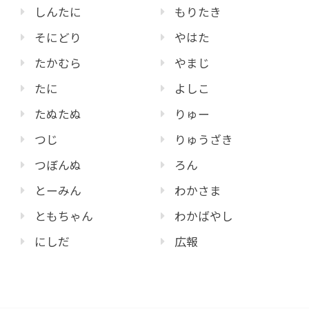
しんたに
もりたき
そにどり
やはた
たかむら
やまじ
たに
よしこ
たぬたぬ
りゅー
つじ
りゅうざき
つぼんぬ
ろん
とーみん
わかさま
ともちゃん
わかばやし
にしだ
広報