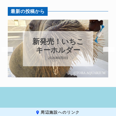
最新の投稿から
新発売！いちこ
キーホルダー
2026年8月8日
周辺施設へのリンク