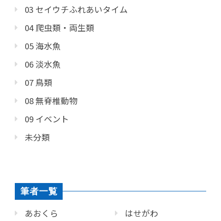
03 セイウチふれあいタイム
04 爬虫類・両生類
05 海水魚
06 淡水魚
07 鳥類
08 無脊椎動物
09 イベント
未分類
筆者一覧
あおくら
はせがわ