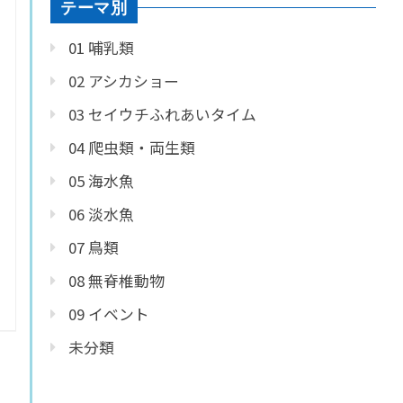
テーマ別
01 哺乳類
02 アシカショー
03 セイウチふれあいタイム
04 爬虫類・両生類
05 海水魚
06 淡水魚
07 鳥類
08 無脊椎動物
09 イベント
未分類