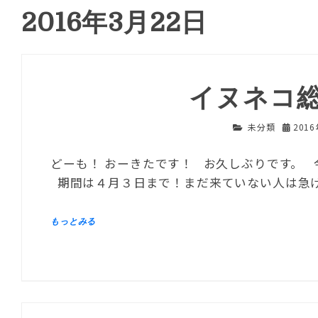
2016年3月22日
イヌネコ
未分類
201
どーも！ おーきたです！ お久しぶりです。
期間は４月３日まで！まだ来ていない人は急