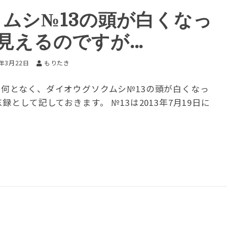
ムシ№13の頭が白くなっ
見えるのですが…
6年3月22日
もりたき
 何となく、ダイオウグソクムシ№13の頭が白くなっ
として記しておきます。 №13は2013年7月19日に