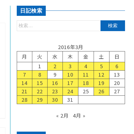
日記検索
2016年3月
月
火
水
木
金
土
日
1
2
3
4
5
6
7
8
9
10
11
12
13
14
15
16
17
18
19
20
21
22
23
24
25
26
27
28
29
30
31
« 2月
4月 »