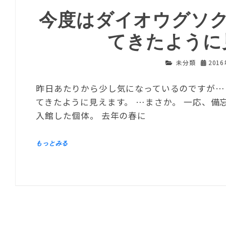
今度はダイオウグソク
てきたように
未分類
201
昨日あたりから少し気になっているのですが…
てきたように見えます。 …まさか。 一応、備忘録
入館した個体。 去年の春に