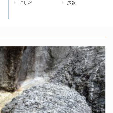
にしだ
広報