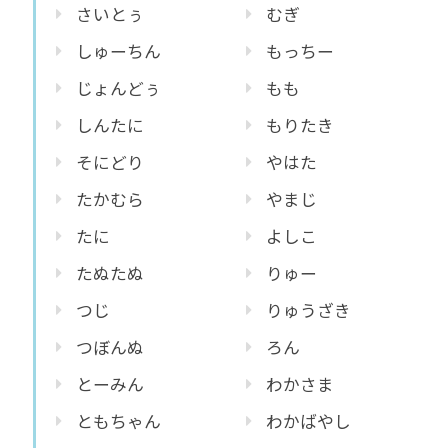
さいとぅ
むぎ
しゅーちん
もっちー
じょんどぅ
もも
しんたに
もりたき
そにどり
やはた
たかむら
やまじ
たに
よしこ
たぬたぬ
りゅー
つじ
りゅうざき
つぼんぬ
ろん
とーみん
わかさま
ともちゃん
わかばやし