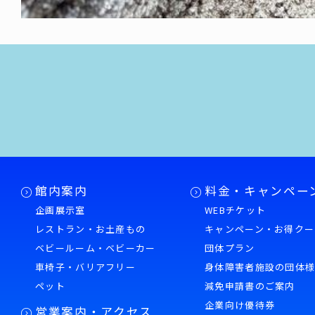
館内案内
料金・キャンペー
企画展示室
WEBチケット
レストラン・お土産もの
キャンペーン・お得クー
ベビールーム・ベビーカー
団体プラン
車椅子・バリアフリー
身体障害者施設の団体
ペット
減免申請書のご案内
企業向け優待券
営業案内・アクセス