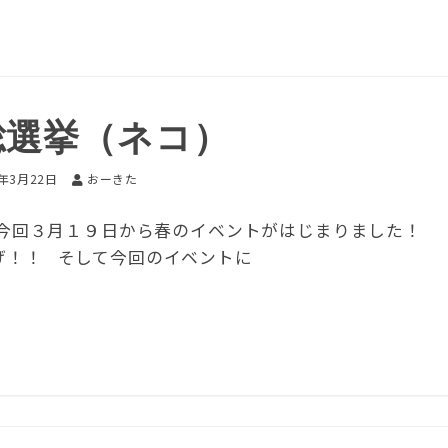
総選挙（ネコ）
6年3月22日
おーきた
 今回３月１９日から春のイベントがはじまりました！
げ！！ そして今回のイベントに