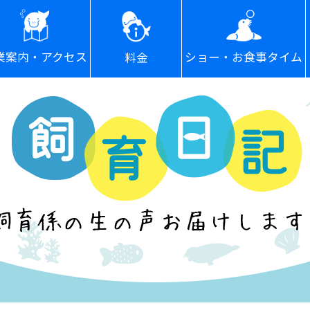
ショー・お食事タイム
業案内・アクセス
料金