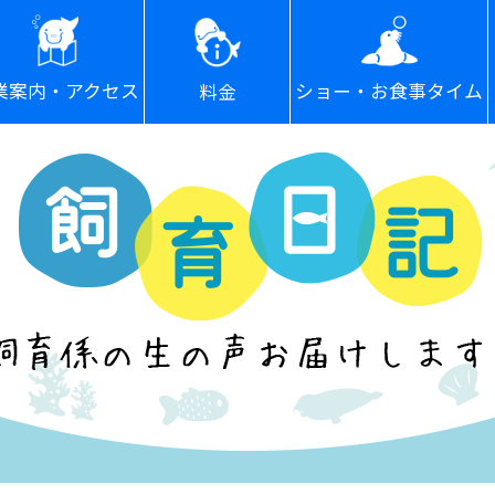
ショー・お食事タイム
業案内・アクセス
料金