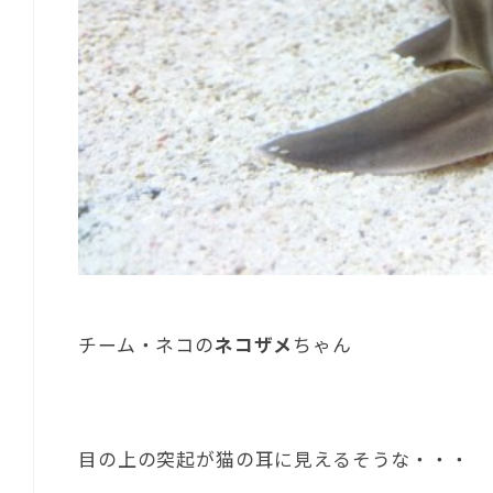
チーム・ネコの
ネコザメ
ちゃん
目の上の突起が猫の耳に見えるそうな・・・