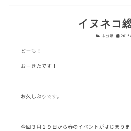
イヌネコ
未分類
201
どーも！
おーきたです！
お久しぶりです。
今回３月１９日から春のイベントがはじまりま