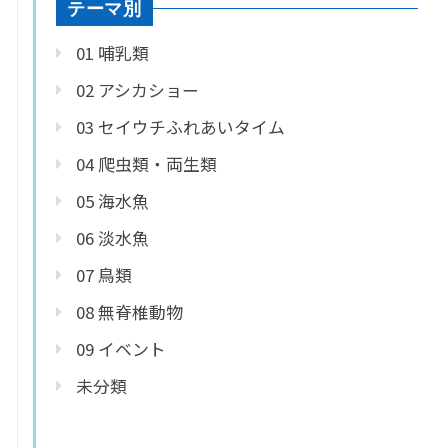
テーマ別
01 哺乳類
02 アシカショー
03 セイウチふれあいタイム
04 爬虫類・両生類
05 海水魚
06 淡水魚
07 鳥類
08 無脊椎動物
09 イベント
未分類