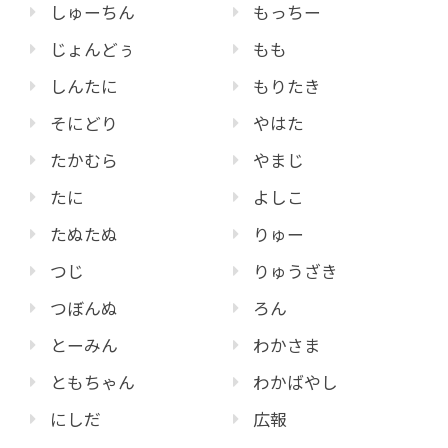
しゅーちん
もっちー
じょんどぅ
もも
しんたに
もりたき
そにどり
やはた
たかむら
やまじ
たに
よしこ
たぬたぬ
りゅー
つじ
りゅうざき
つぼんぬ
ろん
とーみん
わかさま
ともちゃん
わかばやし
にしだ
広報