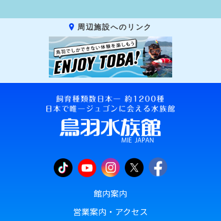
周辺施設へのリンク
館内案内
営業案内・アクセス