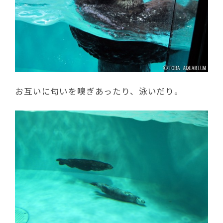
お互いに匂いを嗅ぎあったり、泳いだり。