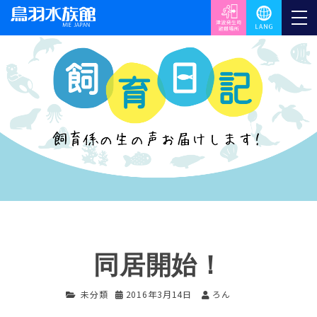
同居開始！
未分類
2016年3月14日
ろん