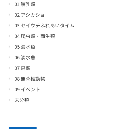
01 哺乳類
02 アシカショー
03 セイウチふれあいタイム
04 爬虫類・両生類
05 海水魚
06 淡水魚
07 鳥類
08 無脊椎動物
09 イベント
未分類