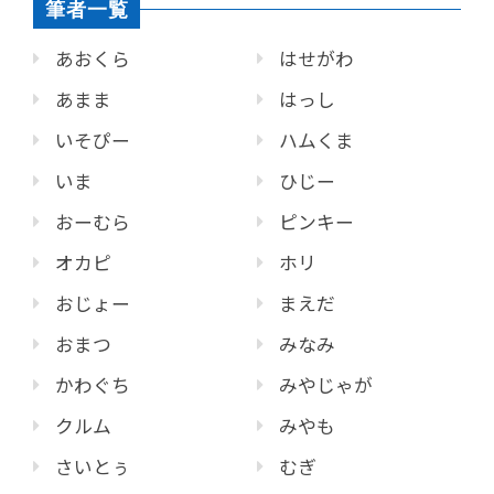
筆者一覧
あおくら
はせがわ
あまま
はっし
いそぴー
ハムくま
いま
ひじー
おーむら
ピンキー
オカピ
ホリ
おじょー
まえだ
おまつ
みなみ
かわぐち
みやじゃが
クルム
みやも
さいとぅ
むぎ