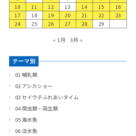
10
11
12
13
14
15
16
17
18
19
20
21
22
23
24
25
26
27
28
29
« 1月
3月 »
テーマ別
01 哺乳類
02 アシカショー
03 セイウチふれあいタイム
04 爬虫類・両生類
05 海水魚
06 淡水魚