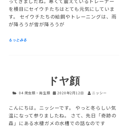
ってきましたね。寒くて震えているトレーナー
を横目にセイウチたちはとても元気にしていま
す。 セイウチたちの給餌やトレーニングは、雨
が降ろうが雪が降ろうが
ドヤ顔
04 爬虫類・両生類
2020年2月12日
ニッシー
こんにちは。ニッシーです。 やっと冬らしい気
温になって参りましたね。 さて、先日「奇跡の
森」にある水棲ガメの水槽での話なのです