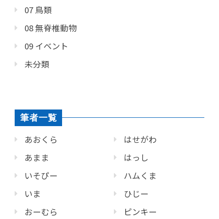
07 鳥類
08 無脊椎動物
09 イベント
未分類
筆者一覧
あおくら
はせがわ
あまま
はっし
いそぴー
ハムくま
いま
ひじー
おーむら
ピンキー