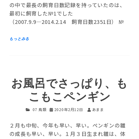
の中で最長の飼育日数記録を持っていたのは、
最初に飼育した№1でした
（2007.9.9―2014.2.14 飼育日数2351日） №
お風呂でさっぱり、も
こもこペンギン
07 鳥類
2020年2月12日
あまま
２月も中旬、今年も早い、早い。ペンギンの雛
の成長も早い、早い。１月３日生まれ雛は、体