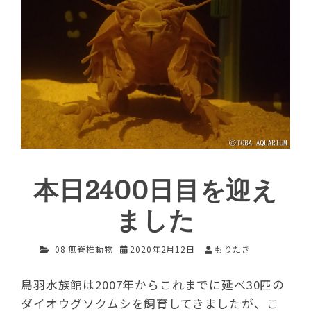
本日2400日目を迎え
ました
08 無脊椎動物
2020年2月12日
もりたき
鳥羽水族館は2007年からこれまでに延べ30匹の
ダイオウグソクムシを飼育してきましたが、こ