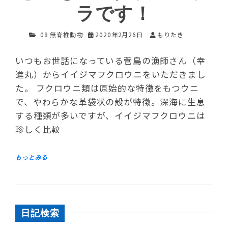
ラです！
08 無脊椎動物
2020年2月26日
もりたき
いつもお世話になっている菅島の漁師さん（幸
進丸）からイイジマフクロウニをいただきまし
た。 フクロウニ類は原始的な特徴をもつウニ
で、やわらかな革袋状の殻が特徴。深海に生息
する種類が多いですが、イイジマフクロウニは
珍しく比較
日記検索