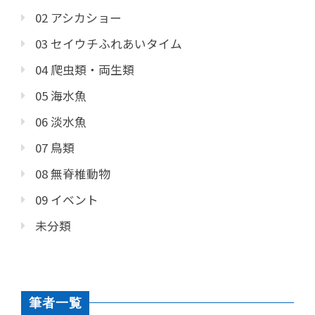
02 アシカショー
03 セイウチふれあいタイム
04 爬虫類・両生類
05 海水魚
06 淡水魚
07 鳥類
08 無脊椎動物
09 イベント
未分類
筆者一覧