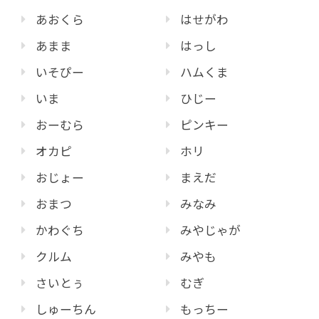
あおくら
はせがわ
あまま
はっし
いそぴー
ハムくま
いま
ひじー
おーむら
ピンキー
オカピ
ホリ
おじょー
まえだ
おまつ
みなみ
かわぐち
みやじゃが
クルム
みやも
さいとぅ
むぎ
しゅーちん
もっちー