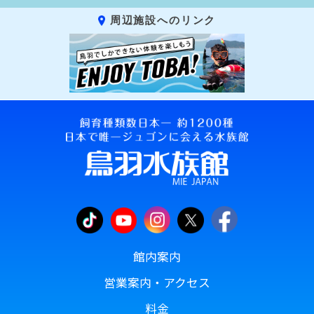
周辺施設へのリンク
館内案内
営業案内・アクセス
料金