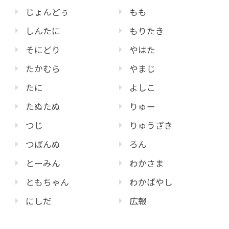
じょんどぅ
もも
しんたに
もりたき
そにどり
やはた
たかむら
やまじ
たに
よしこ
たぬたぬ
りゅー
つじ
りゅうざき
つぼんぬ
ろん
とーみん
わかさま
ともちゃん
わかばやし
にしだ
広報