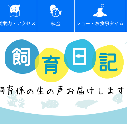
ショー・お食事タイム
業案内・アクセス
料金