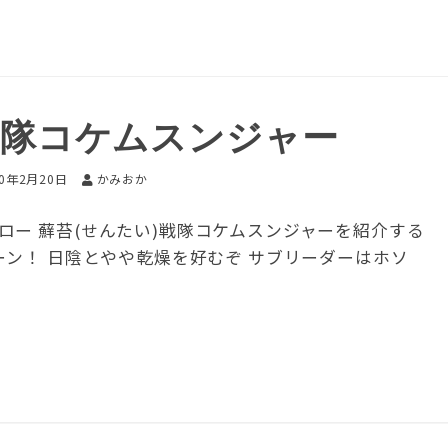
戦隊コケムスンジャー
20年2月20日
かみおか
ー 蘚苔(せんたい)戦隊コケムスンジャーを紹介する
ーン！ 日陰とやや乾燥を好むぞ サブリーダーはホソ