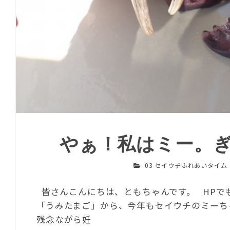
やぁ！私はミー。
03 セイウチふれあいタイム
皆さんこんにちは、ともちゃんです。 HPで
「うみたまご」から、今年もセイウチのミーち
残念ながら妊