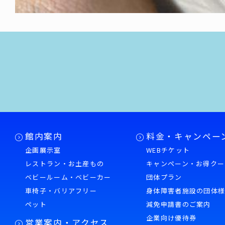
館内案内
料金・キャンペー
企画展示室
WEBチケット
レストラン・お土産もの
キャンペーン・お得クー
ベビールーム・ベビーカー
団体プラン
車椅子・バリアフリー
身体障害者施設の団体
ペット
減免申請書のご案内
企業向け優待券
営業案内・アクセス