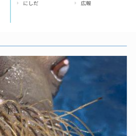
にしだ
広報