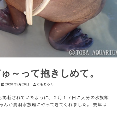
ぎゅ～って抱きしめて。
2020年2月20日
ともちゃん
も掲載されていたように、２月１７日に大分の水族館
ゃんが鳥羽水族館にやってきてくれました。 去年は