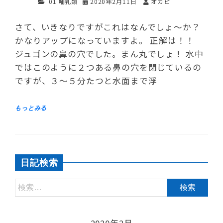
01 哺乳類
2020年2月11日
オカピ
さて、いきなりですがこれはなんでしょ～か？
かなりアップになっていますよ。 正解は！！
ジュゴンの鼻の穴でした。まん丸でしょ！ 水中
ではこのように２つある鼻の穴を閉じているの
ですが、３～５分たつと水面まで浮
日記検索