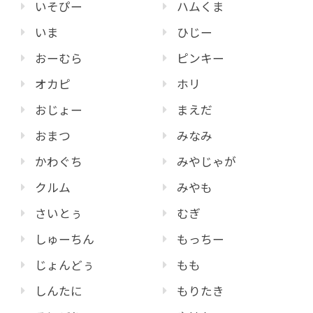
いそぴー
ハムくま
いま
ひじー
おーむら
ピンキー
オカピ
ホリ
おじょー
まえだ
おまつ
みなみ
かわぐち
みやじゃが
クルム
みやも
さいとぅ
むぎ
しゅーちん
もっちー
じょんどぅ
もも
しんたに
もりたき