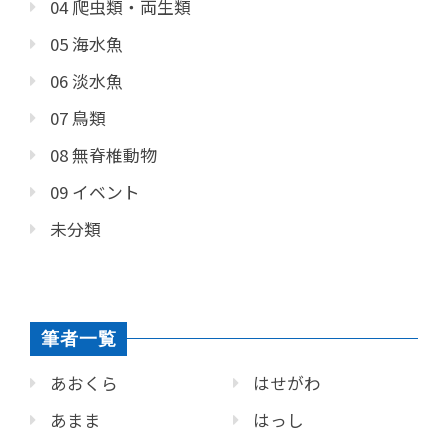
04 爬虫類・両生類
05 海水魚
06 淡水魚
07 鳥類
08 無脊椎動物
09 イベント
未分類
筆者一覧
あおくら
はせがわ
あまま
はっし