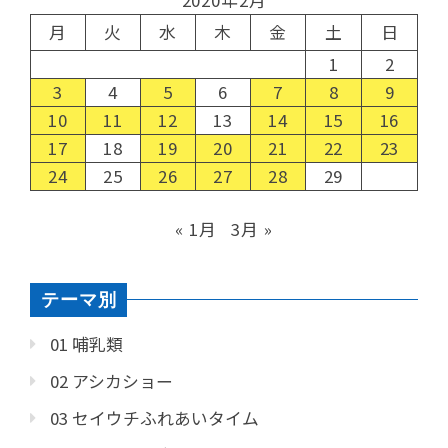
2020年2月
月
火
水
木
金
土
日
1
2
3
4
5
6
7
8
9
10
11
12
13
14
15
16
17
18
19
20
21
22
23
24
25
26
27
28
29
« 1月
3月 »
テーマ別
01 哺乳類
02 アシカショー
03 セイウチふれあいタイム