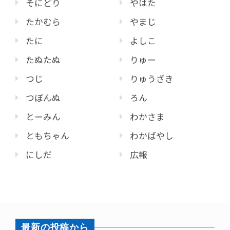
そにどり
やはた
たかむら
やまじ
たに
よしこ
たぬたぬ
りゅー
つじ
りゅうざき
つぼんぬ
ろん
とーみん
わかさま
ともちゃん
わかばやし
にしだ
広報
最新の投稿から