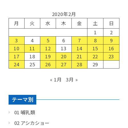
2020年2月
月
火
水
木
金
土
日
1
2
3
4
5
6
7
8
9
10
11
12
13
14
15
16
17
18
19
20
21
22
23
24
25
26
27
28
29
« 1月
3月 »
テーマ別
01 哺乳類
02 アシカショー