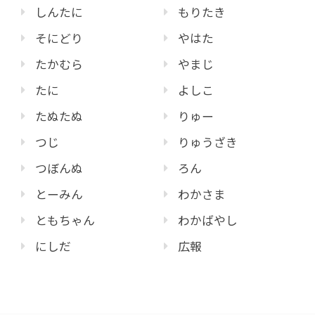
しんたに
もりたき
そにどり
やはた
たかむら
やまじ
たに
よしこ
たぬたぬ
りゅー
つじ
りゅうざき
つぼんぬ
ろん
とーみん
わかさま
ともちゃん
わかばやし
にしだ
広報