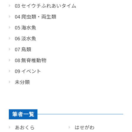
03 セイウチふれあいタイム
04 爬虫類・両生類
05 海水魚
06 淡水魚
07 鳥類
08 無脊椎動物
09 イベント
未分類
筆者一覧
あおくら
はせがわ