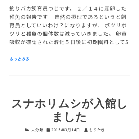
釣りバカ飼育員つじです。 ２／１４に産卵した
稚魚の報告です。 自然の摂理であるというと飼
育員としていいわけ？になりますが、 ポツリポ
ツリと稚魚の個体数は減っていきました。 卵黄
吸収が確認された孵化５日後に初期餌料としてS
スナホリムシが入館し
ました
未分類
2015年3月14日
もりたき