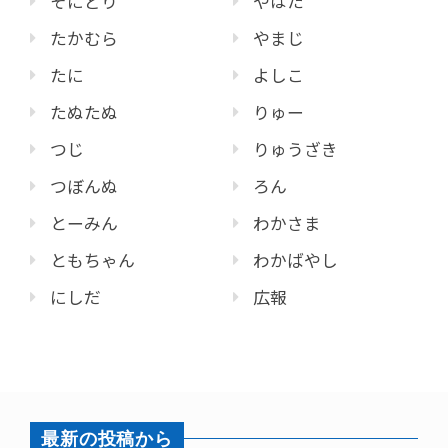
そにどり
やはた
たかむら
やまじ
たに
よしこ
たぬたぬ
りゅー
つじ
りゅうざき
つぼんぬ
ろん
とーみん
わかさま
ともちゃん
わかばやし
にしだ
広報
最新の投稿から