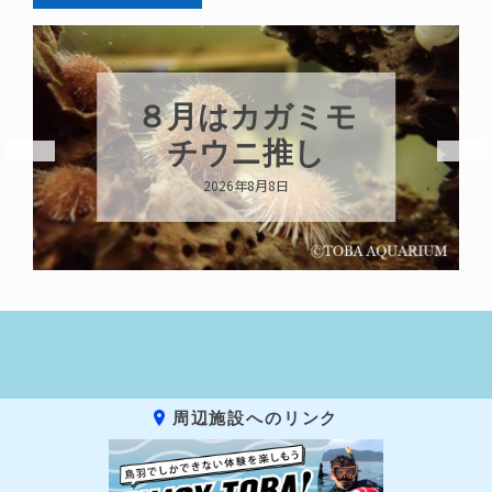
８月はカガミモ
チウニ推し
2026年8月8日
周辺施設へのリンク