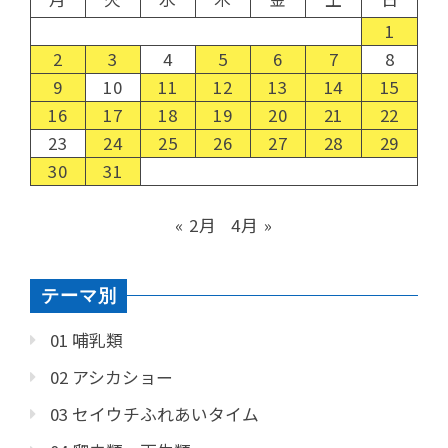
1
2
3
4
5
6
7
8
9
10
11
12
13
14
15
16
17
18
19
20
21
22
23
24
25
26
27
28
29
30
31
« 2月
4月 »
テーマ別
01 哺乳類
02 アシカショー
03 セイウチふれあいタイム