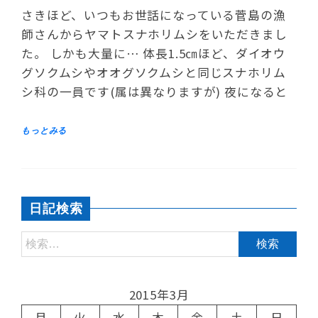
さきほど、いつもお世話になっている菅島の漁
師さんからヤマトスナホリムシをいただきまし
た。 しかも大量に… 体長1.5㎝ほど、ダイオウ
グソクムシやオオグソクムシと同じスナホリム
シ科の一員です(属は異なりますが) 夜になると
日記検索
2015年3月
月
火
水
木
金
土
日