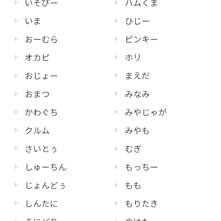
いそぴー
ハムくま
いま
ひじー
おーむら
ピンキー
オカピ
ホリ
おじょー
まえだ
おまつ
みなみ
かわぐち
みやじゃが
クルム
みやも
さいとぅ
むぎ
しゅーちん
もっちー
じょんどぅ
もも
しんたに
もりたき