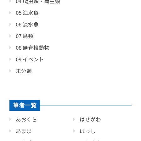
04 爬虫類・両生類
05 海水魚
06 淡水魚
07 鳥類
08 無脊椎動物
09 イベント
未分類
筆者一覧
あおくら
はせがわ
あまま
はっし