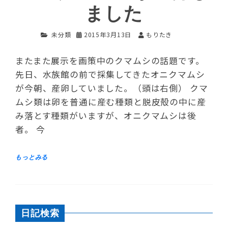
ました
未分類
2015年3月13日
もりたき
またまた展示を画策中のクマムシの話題です。
先日、水族館の前で採集してきたオニクマムシ
が今朝、産卵していました。（頭は右側） クマ
ムシ類は卵を普通に産む種類と脱皮殻の中に産
み落とす種類がいますが、オニクマムシは後
者。 今
日記検索