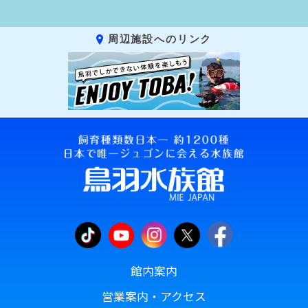
周辺施設へのリンク
館内案内
営業案内・アクセス