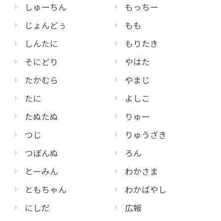
しゅーちん
もっちー
じょんどぅ
もも
しんたに
もりたき
そにどり
やはた
たかむら
やまじ
たに
よしこ
たぬたぬ
りゅー
つじ
りゅうざき
つぼんぬ
ろん
とーみん
わかさま
ともちゃん
わかばやし
にしだ
広報