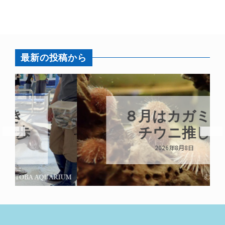
最新の投稿から
８月はカガミモ
チウニ推し
2026年8月8日