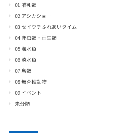
01 哺乳類
02 アシカショー
03 セイウチふれあいタイム
04 爬虫類・両生類
05 海水魚
06 淡水魚
07 鳥類
08 無脊椎動物
09 イベント
未分類