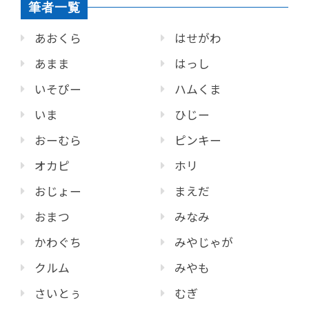
筆者一覧
あおくら
はせがわ
あまま
はっし
いそぴー
ハムくま
いま
ひじー
おーむら
ピンキー
オカピ
ホリ
おじょー
まえだ
おまつ
みなみ
かわぐち
みやじゃが
クルム
みやも
さいとぅ
むぎ