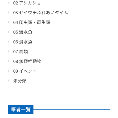
02 アシカショー
03 セイウチふれあいタイム
04 爬虫類・両生類
05 海水魚
06 淡水魚
07 鳥類
08 無脊椎動物
09 イベント
未分類
筆者一覧