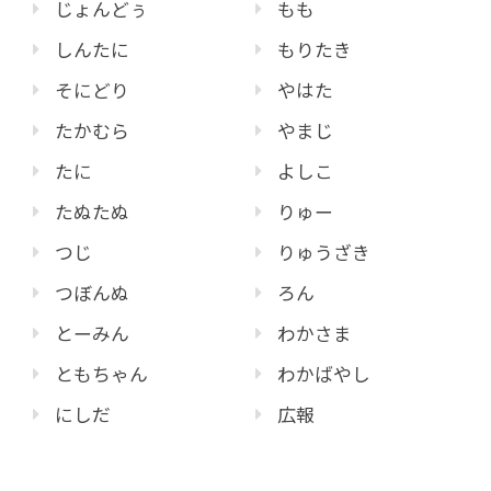
じょんどぅ
もも
しんたに
もりたき
そにどり
やはた
たかむら
やまじ
たに
よしこ
たぬたぬ
りゅー
つじ
りゅうざき
つぼんぬ
ろん
とーみん
わかさま
ともちゃん
わかばやし
にしだ
広報