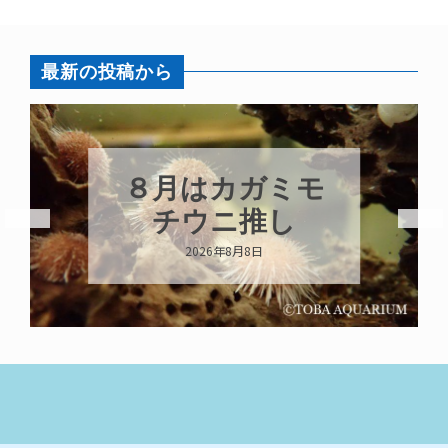
最新の投稿から
８月はカガミモ
チウニ推し
2026年8月8日