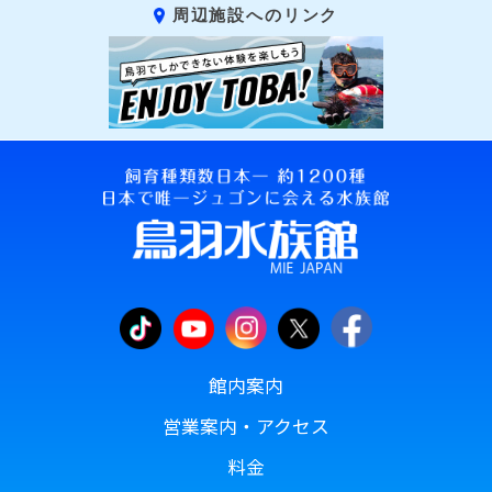
周辺施設へのリンク
館内案内
営業案内・アクセス
料金