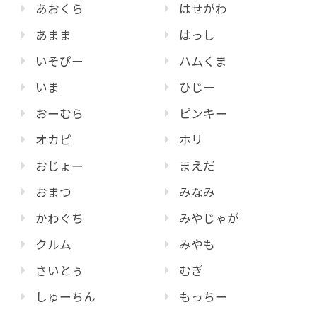
あおくら
はせがわ
あまま
はっし
いそぴー
ハムくま
いま
ひじー
おーむら
ピンキー
オカピ
ホリ
おじょー
まえだ
おまつ
みなみ
かわぐち
みやじゃが
クルム
みやも
さいとぅ
むぎ
しゅーちん
もっちー