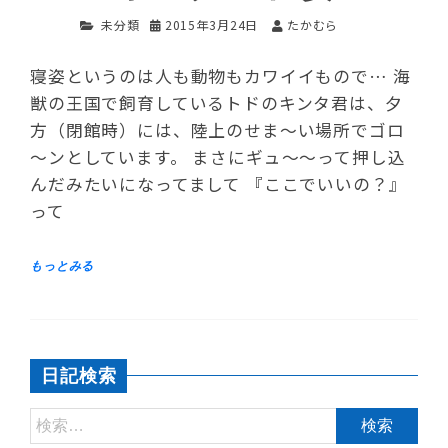
未分類
2015年3月24日
たかむら
寝姿というのは人も動物もカワイイもので… 海
獣の王国で飼育しているトドのキンタ君は、夕
方（閉館時）には、陸上のせま～い場所でゴロ
～ンとしています。 まさにギュ～～って押し込
んだみたいになってまして 『ここでいいの？』
って
日記検索