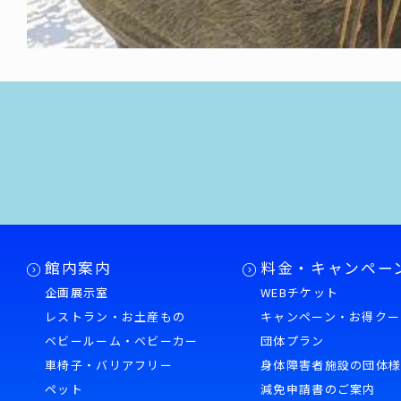
館内案内
料金・キャンペー
企画展示室
WEBチケット
レストラン・お土産もの
キャンペーン・お得クー
ベビールーム・ベビーカー
団体プラン
車椅子・バリアフリー
身体障害者施設の団体
ペット
減免申請書のご案内