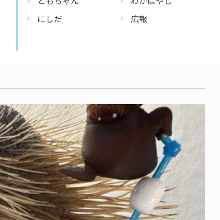
ともちゃん
わかばやし
にしだ
広報