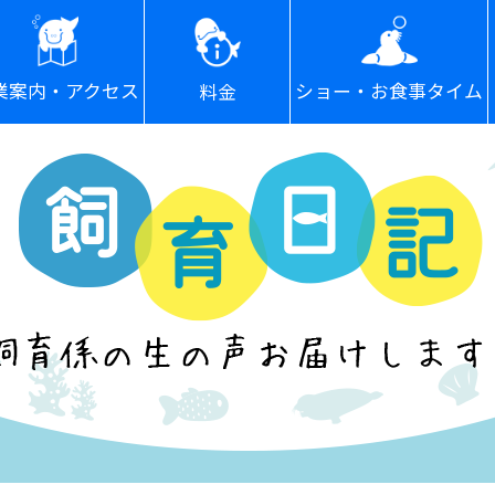
ショー・お食事タイム
業案内・アクセス
料金