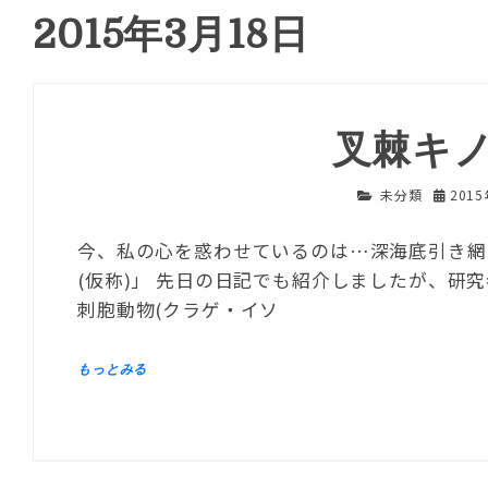
2015年3月18日
叉棘キ
未分類
201
今、私の心を惑わせているのは…深海底引き網
(仮称)」 先日の日記でも紹介しましたが、研
刺胞動物(クラゲ・イソ