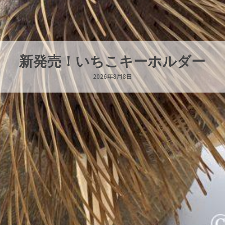
パラオオウムガイが交接していま
2026年8月7日