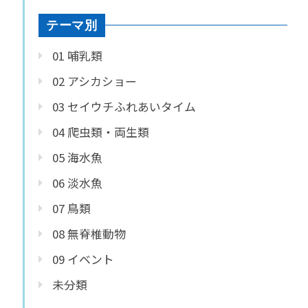
テーマ別
01 哺乳類
02 アシカショー
03 セイウチふれあいタイム
04 爬虫類・両生類
05 海水魚
06 淡水魚
07 鳥類
08 無脊椎動物
09 イベント
未分類