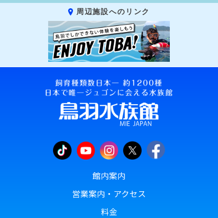
周辺施設へのリンク
館内案内
営業案内・アクセス
料金