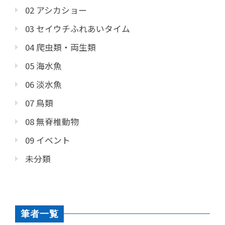
02 アシカショー
03 セイウチふれあいタイム
04 爬虫類・両生類
05 海水魚
06 淡水魚
07 鳥類
08 無脊椎動物
09 イベント
未分類
筆者一覧