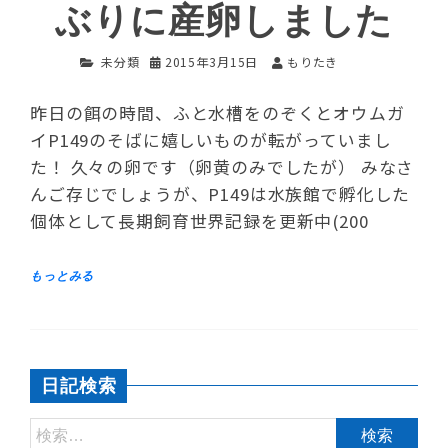
ぶりに産卵しました
未分類
2015年3月15日
もりたき
昨日の餌の時間、ふと水槽をのぞくとオウムガ
イP149のそばに嬉しいものが転がっていまし
た！ 久々の卵です（卵黄のみでしたが） みなさ
んご存じでしょうが、P149は水族館で孵化した
個体として長期飼育世界記録を更新中(200
日記検索