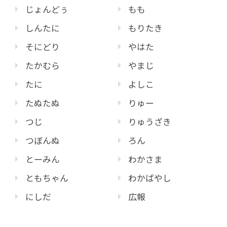
じょんどぅ
もも
しんたに
もりたき
そにどり
やはた
たかむら
やまじ
たに
よしこ
たぬたぬ
りゅー
つじ
りゅうざき
つぼんぬ
ろん
とーみん
わかさま
ともちゃん
わかばやし
にしだ
広報