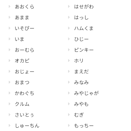
あおくら
はせがわ
あまま
はっし
いそぴー
ハムくま
いま
ひじー
おーむら
ピンキー
オカピ
ホリ
おじょー
まえだ
おまつ
みなみ
かわぐち
みやじゃが
クルム
みやも
さいとぅ
むぎ
しゅーちん
もっちー