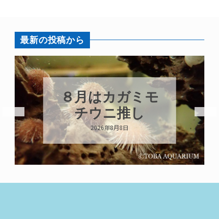
最新の投稿から
８月はカガミモ
チウニ推し
2026年8月8日