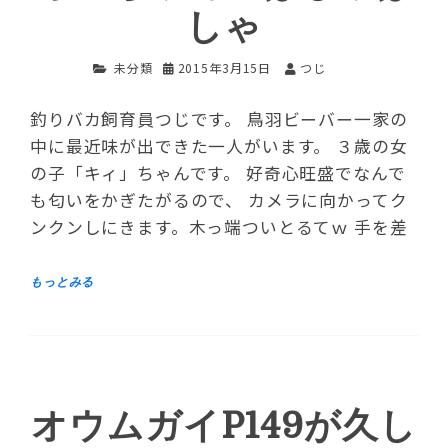
しゃ
未分類
2015年3月15日
つじ
釣りバカ飼育員つじです。 鳥羽ビーバー一家の
中に最近味が出できた一人がいます。 ３歳の女
の子「キィ」ちゃんです。 好奇心旺盛でなんで
も匂いをかぎたがるので、 カメラに向かってク
ンクンしにきます。木っ端ついとるてｗ 手を差
オウムガイP149が久し