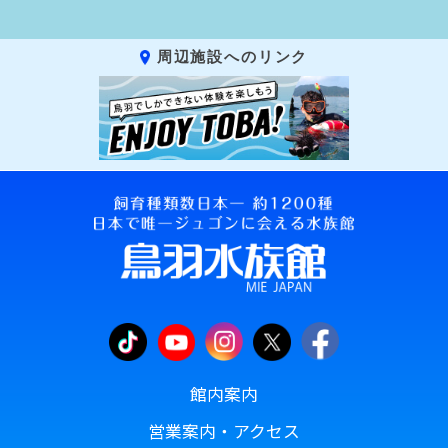
周辺施設へのリンク
館内案内
営業案内・アクセス