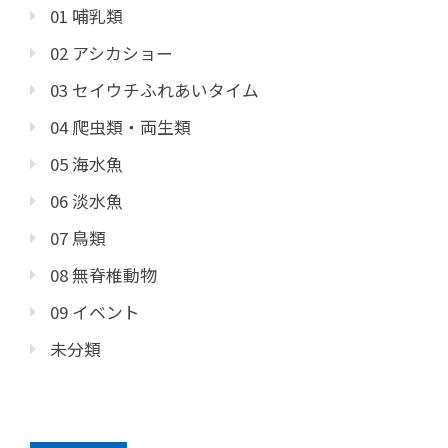
01 哺乳類
02 アシカショー
03 セイウチふれあいタイム
04 爬虫類・両生類
05 海水魚
06 淡水魚
07 鳥類
08 無脊椎動物
09 イベント
未分類