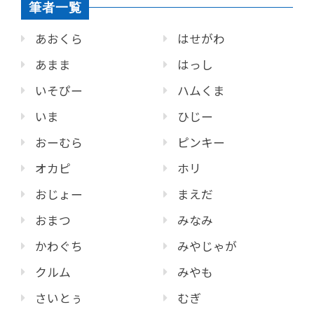
筆者一覧
あおくら
はせがわ
あまま
はっし
いそぴー
ハムくま
いま
ひじー
おーむら
ピンキー
オカピ
ホリ
おじょー
まえだ
おまつ
みなみ
かわぐち
みやじゃが
クルム
みやも
さいとぅ
むぎ