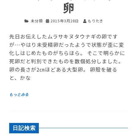
卵
未分類
2015年3月28日
もりたき
先日お伝えしたムラサキヌタウナギの卵です
が…やはり未受精卵だったようで状態が歪に変
化しはじめたものがちらほら。 そこで明らかに
死卵だと判別できたものを数個処分しました。
卵の長さが2㎝ほどある大型卵。 卵殻を破る
と、かな
日記検索