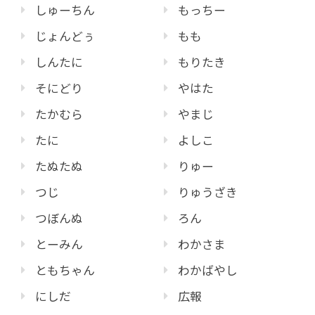
しゅーちん
もっちー
じょんどぅ
もも
しんたに
もりたき
そにどり
やはた
たかむら
やまじ
たに
よしこ
たぬたぬ
りゅー
つじ
りゅうざき
つぼんぬ
ろん
とーみん
わかさま
ともちゃん
わかばやし
にしだ
広報