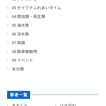
03 セイウチふれあいタイム
04 爬虫類・両生類
05 海水魚
06 淡水魚
07 鳥類
08 無脊椎動物
09 イベント
未分類
筆者一覧
あおくら
はせがわ