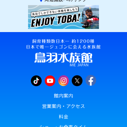
館内案内
営業案内・アクセス
料金
ショー・お食事タイム