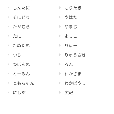
しんたに
もりたき
そにどり
やはた
たかむら
やまじ
たに
よしこ
たぬたぬ
りゅー
つじ
りゅうざき
つぼんぬ
ろん
とーみん
わかさま
ともちゃん
わかばやし
にしだ
広報