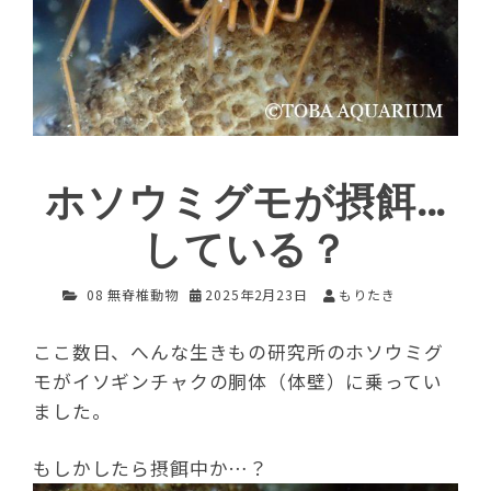
ホソウミグモが摂餌…
している？
08 無脊椎動物
2025年2月23日
もりたき
ここ数日、へんな生きもの研究所のホソウミグ
モがイソギンチャクの胴体（体壁）に乗ってい
ました。
もしかしたら摂餌中か…？