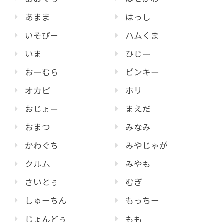
あまま
はっし
いそぴー
ハムくま
いま
ひじー
おーむら
ピンキー
オカピ
ホリ
おじょー
まえだ
おまつ
みなみ
かわぐち
みやじゃが
クルム
みやも
さいとぅ
むぎ
しゅーちん
もっちー
じょんどぅ
もも