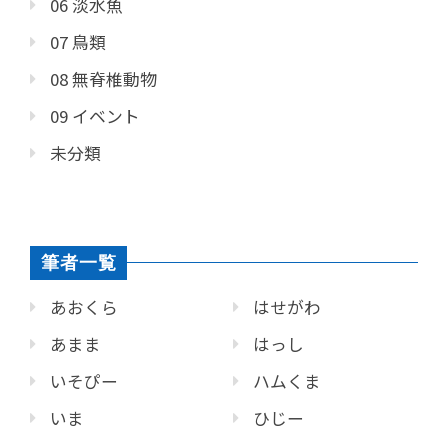
06 淡水魚
07 鳥類
08 無脊椎動物
09 イベント
未分類
筆者一覧
あおくら
はせがわ
あまま
はっし
いそぴー
ハムくま
いま
ひじー