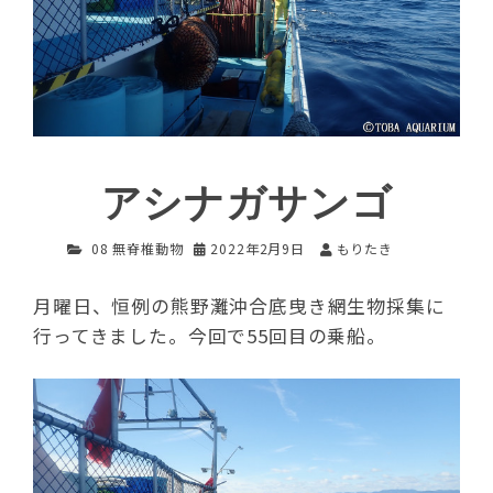
アシナガサンゴ
08 無脊椎動物
2022年2月9日
もりたき
月曜日、恒例の熊野灘沖合底曳き網生物採集に
行ってきました。今回で55回目の乗船。