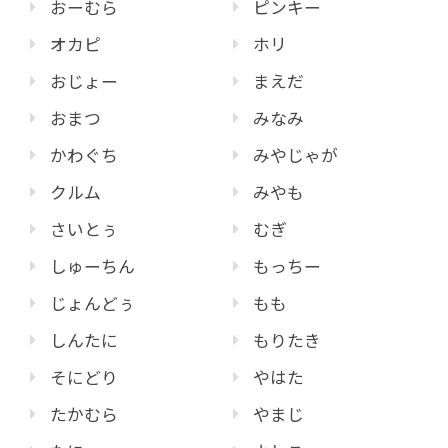
おーむら
ピンキー
オカピ
ホリ
おじょー
まえだ
おまつ
みなみ
かわぐち
みやじゃが
クルム
みやも
さいとぅ
むぎ
しゅーちん
もっちー
じょんどぅ
もも
しんたに
もりたき
そにどり
やはた
たかむら
やまじ