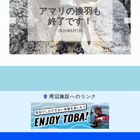
トビウオ幼魚展
示中！
2026年8月6日
周辺施設へのリンク