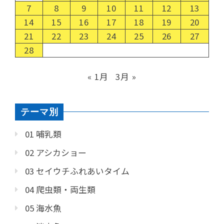
7
8
9
10
11
12
13
14
15
16
17
18
19
20
21
22
23
24
25
26
27
28
« 1月
3月 »
テーマ別
01 哺乳類
02 アシカショー
03 セイウチふれあいタイム
04 爬虫類・両生類
05 海水魚