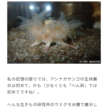
私の記憶の限りでは、アシナガサンゴの生体展
示は初めて、かも（少なくとも「へん研」では
初めてですね）。
へんな生きもの研究所のウミグモ水槽で展示し