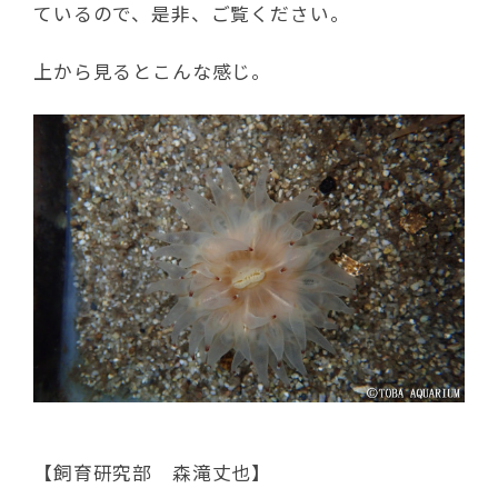
ているので、是非、ご覧ください。
上から見るとこんな感じ。
【飼育研究部 森滝丈也】