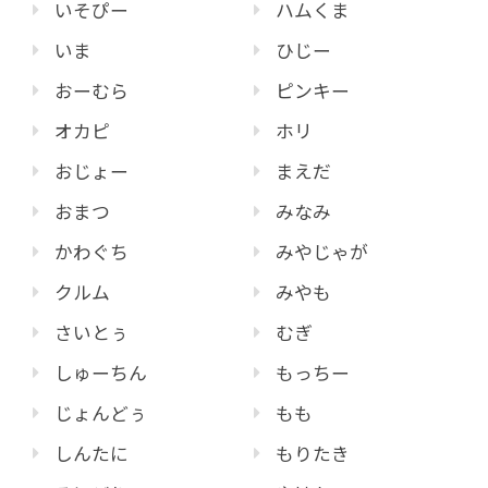
いそぴー
ハムくま
いま
ひじー
おーむら
ピンキー
オカピ
ホリ
おじょー
まえだ
おまつ
みなみ
かわぐち
みやじゃが
クルム
みやも
さいとぅ
むぎ
しゅーちん
もっちー
じょんどぅ
もも
しんたに
もりたき