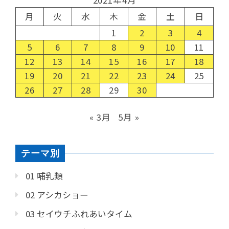
2021年4月
月
火
水
木
金
土
日
1
2
3
4
5
6
7
8
9
10
11
12
13
14
15
16
17
18
19
20
21
22
23
24
25
26
27
28
29
30
« 3月
5月 »
テーマ別
01 哺乳類
02 アシカショー
03 セイウチふれあいタイム