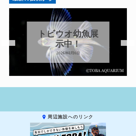
トビウオ幼魚展
示中！
2026年8月6日
周辺施設へのリンク