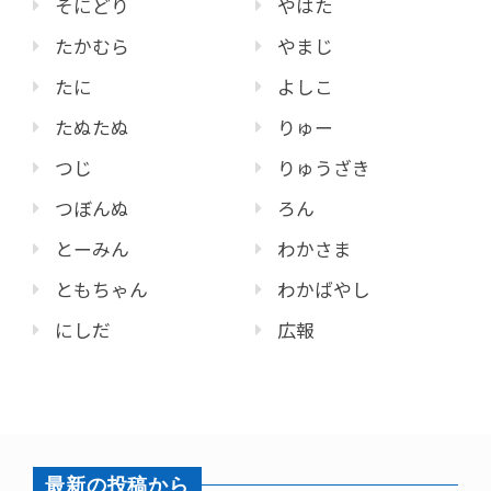
そにどり
やはた
たかむら
やまじ
たに
よしこ
たぬたぬ
りゅー
つじ
りゅうざき
つぼんぬ
ろん
とーみん
わかさま
ともちゃん
わかばやし
にしだ
広報
最新の投稿から