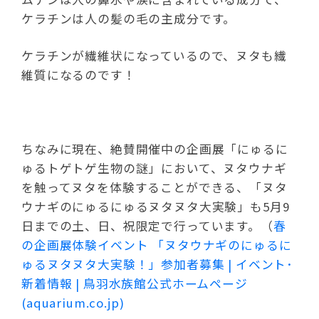
ケラチンは人の髪の毛の主成分です。
ケラチンが繊維状になっているので、ヌタも繊
維質になるのです！
ちなみに現在、絶賛開催中の企画展「にゅるに
ゅるトゲトゲ生物の謎」において、ヌタウナギ
を触ってヌタを体験することができる、「ヌタ
ウナギのにゅるにゅるヌタヌタ大実験」も5月9
日までの土、日、祝限定で行っています。（
春
の企画展体験イベント 「ヌタウナギのにゅるに
ゅるヌタヌタ大実験！」参加者募集 | イベント･
新着情報 | 鳥羽水族館公式ホームページ
(aquarium.co.jp)