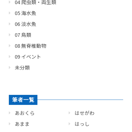
04 爬虫類・両生類
05 海水魚
06 淡水魚
07 鳥類
08 無脊椎動物
09 イベント
未分類
筆者一覧
あおくら
はせがわ
あまま
はっし