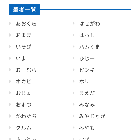
筆者一覧
あおくら
はせがわ
あまま
はっし
いそぴー
ハムくま
いま
ひじー
おーむら
ピンキー
オカピ
ホリ
おじょー
まえだ
おまつ
みなみ
かわぐち
みやじゃが
クルム
みやも
さいとぅ
むぎ