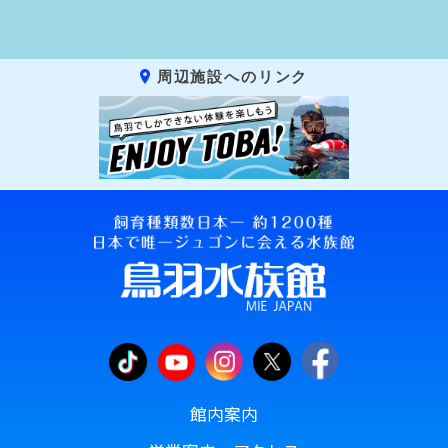
周辺施設へのリンク
館内案内