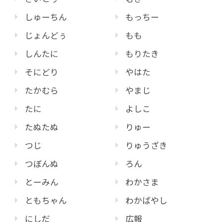
しゅーちん
もっちー
じょんどぅ
もも
しんたに
もりたき
そにどり
やはた
たかむら
やまじ
たに
よしこ
たぬたぬ
りゅー
つじ
りゅうざき
つぼんぬ
ろん
とーみん
わかさま
ともちゃん
わかばやし
にしだ
広報