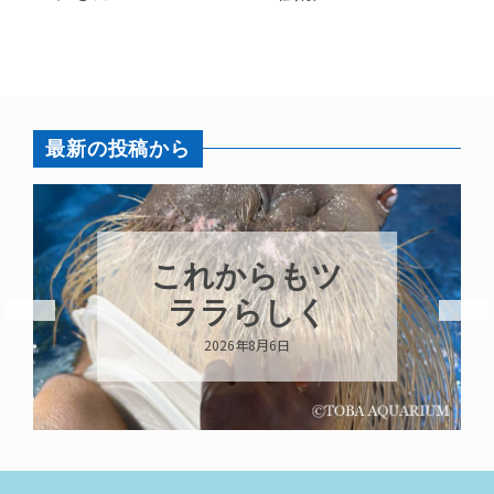
最新の投稿から
これからもツ
ララらしく
2026年8月6日