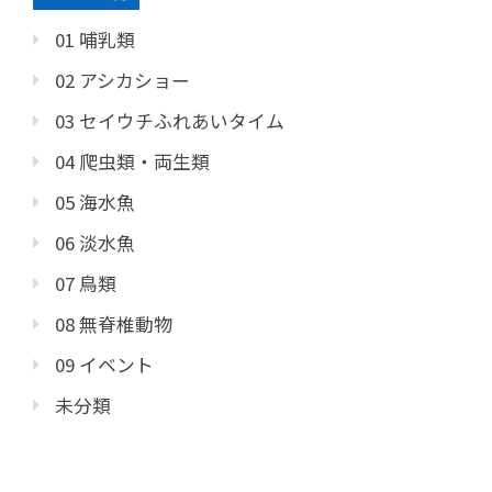
01 哺乳類
02 アシカショー
03 セイウチふれあいタイム
04 爬虫類・両生類
05 海水魚
06 淡水魚
07 鳥類
08 無脊椎動物
09 イベント
未分類