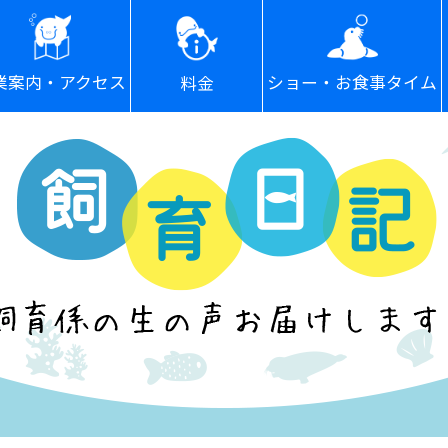
ショー・お食事タイム
業案内・アクセス
料金