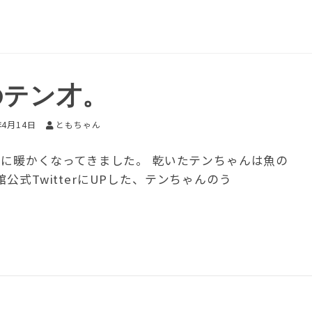
のテン才。
年4月14日
ともちゃん
に暖かくなってきました。 乾いたテンちゃんは魚の
式TwitterにUPした、テンちゃんのう