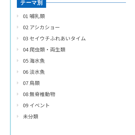
テーマ別
01 哺乳類
02 アシカショー
03 セイウチふれあいタイム
04 爬虫類・両生類
05 海水魚
06 淡水魚
07 鳥類
08 無脊椎動物
09 イベント
未分類