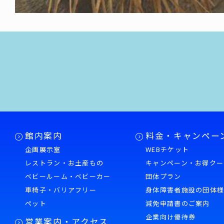
館内案内
料金・キャンペー
企画展示室
WEBチケット
レストラン・お土産もの
キャンペーン・お得クー
ベビールーム・ベビーカー
団体プラン
車椅子・バリアフリー
身体障害者施設の団体
ペット
減免申請書のご案内
企業向け優待券
営業案内・アクセス