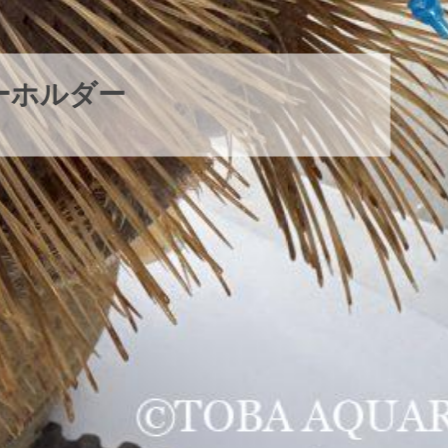
パラオオウムガイが交接していま
2026年8月7日