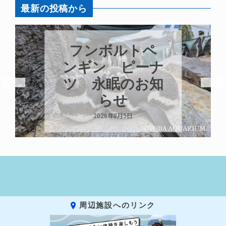
最新の投稿から
フンボルトペ
ンギン ピーナ
ツ 永眠のお知
らせ
2026年8月5日
周辺施設へのリンク