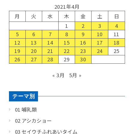
2021年4月
月
火
水
木
金
土
日
1
2
3
4
5
6
7
8
9
10
11
12
13
14
15
16
17
18
19
20
21
22
23
24
25
26
27
28
29
30
« 3月
5月 »
テーマ別
01 哺乳類
02 アシカショー
03 セイウチふれあいタイム