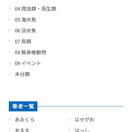
04 爬虫類・両生類
05 海水魚
06 淡水魚
07 鳥類
08 無脊椎動物
09 イベント
未分類
筆者一覧
あおくら
はせがわ
あまま
はっし