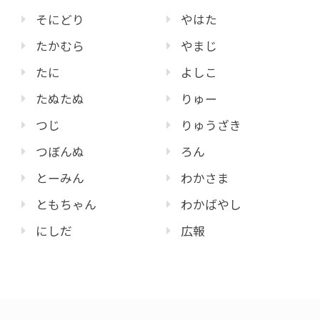
そにどり
やはた
たかむら
やまじ
たに
よしこ
たぬたぬ
りゅー
つじ
りゅうざき
つぼんぬ
ろん
とーみん
わかさま
ともちゃん
わかばやし
にしだ
広報