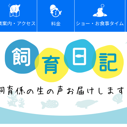
ショー・お食事タイム
業案内・アクセス
料金