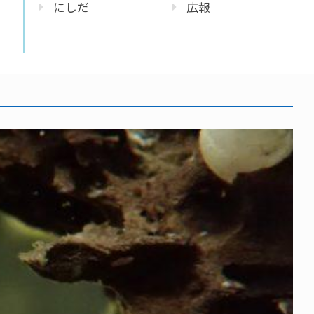
にしだ
広報