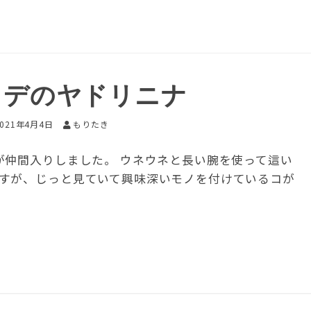
トデのヤドリニナ
2021年4月4日
もりたき
が仲間入りしました。 ウネウネと長い腕を使って這い
すが、じっと見ていて興味深いモノを付けているコが