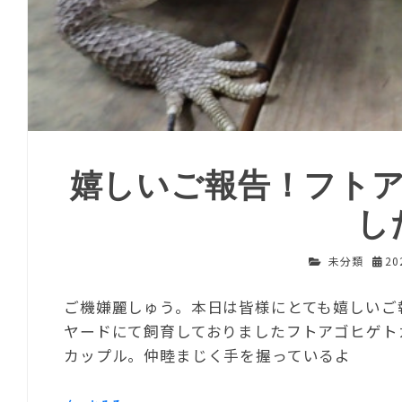
嬉しいご報告！フト
し
未分類
2
ご機嫌麗しゅう。本日は皆様にとても嬉しいご
ヤードにて飼育しておりましたフトアゴヒゲトカ
カップル。仲睦まじく手を握っているよ