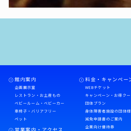
館内案内
料金・キャンペー
企画展示室
WEBチケット
レストラン・お土産もの
キャンペーン・お得クー
ベビールーム・ベビーカー
団体プラン
車椅子・バリアフリー
身体障害者施設の団体
ペット
減免申請書のご案内
企業向け優待券
営業案内・アクセス