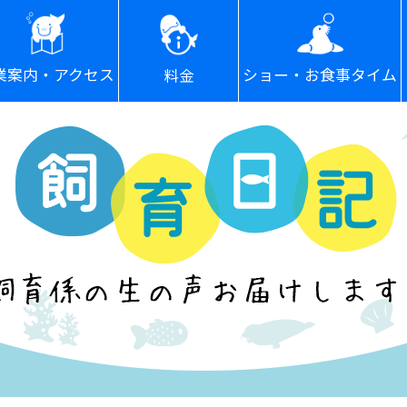
ショー・お食事タイム
業案内・アクセス
料金