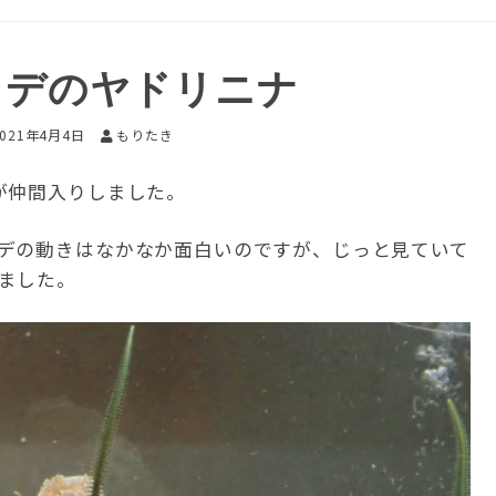
トデのヤドリニナ
2021年4月4日
もりたき
が仲間入りしました。
デの動きはなかなか面白いのですが、じっと見ていて
ました。