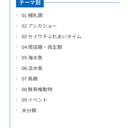
テーマ別
01 哺乳類
02 アシカショー
03 セイウチふれあいタイム
04 爬虫類・両生類
05 海水魚
06 淡水魚
07 鳥類
08 無脊椎動物
09 イベント
未分類