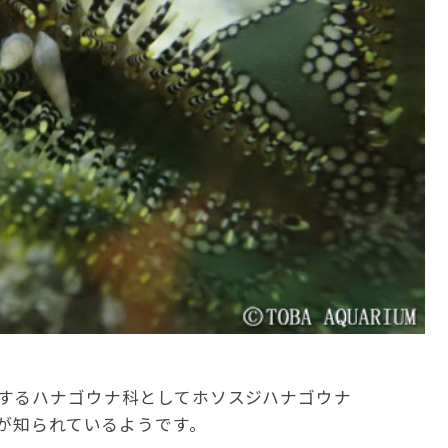
するハナゴウナ科としてホソスジハナゴウナ
が知られているようです。