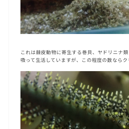
これは棘皮動物に寄生する巻貝、ヤドリニナ類
吸って生活していますが、この程度の数ならク