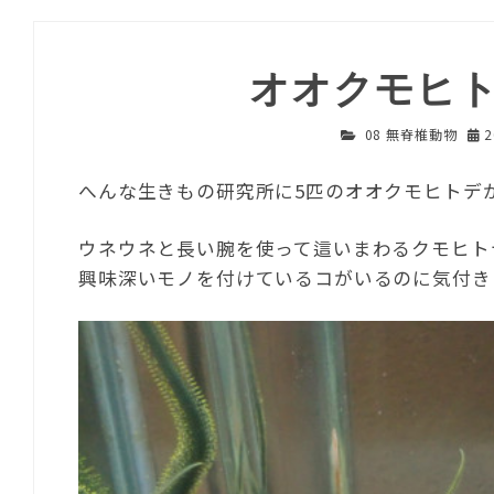
オオクモヒ
08 無脊椎動物
へんな生きもの研究所に5匹のオオクモヒトデ
ウネウネと長い腕を使って這いまわるクモヒト
興味深いモノを付けているコがいるのに気付き