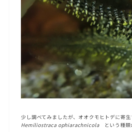
少し調べてみましたが、オオクモヒトデに寄生
Hemiliostraca
ophiarachnicola
という種類