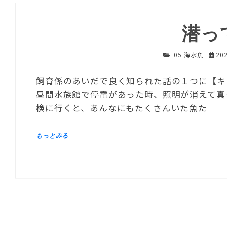
潜っ
05 海水魚
20
飼育係のあいだで良く知られた話の１つに【キ
昼間水族館で停電があった時、照明が消えて真
検に行くと、あんなにもたくさんいた魚た