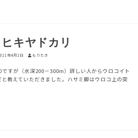
トヒキヤドカリ
2021年4月2日
もりたき
ですが（水深200－300m）詳しい人からウロコイト
chirusだと教えていただきました。ハサミ脚はウロコ上の突