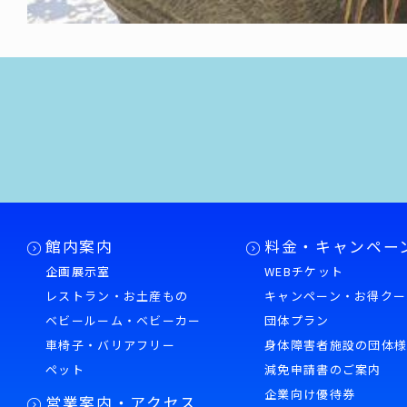
館内案内
料金・キャンペー
企画展示室
WEBチケット
レストラン・お土産もの
キャンペーン・お得クー
ベビールーム・ベビーカー
団体プラン
車椅子・バリアフリー
身体障害者施設の団体
ペット
減免申請書のご案内
企業向け優待券
営業案内・アクセス