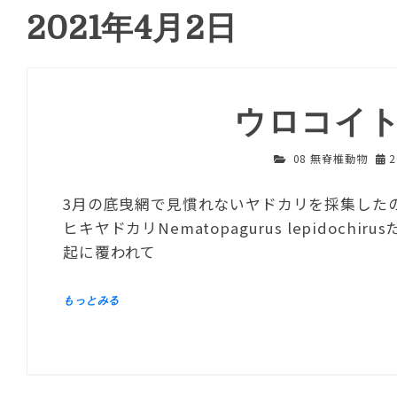
2021年4月2日
ウロコイ
08 無脊椎動物
3月の底曳網で見慣れないヤドカリを採集したの
ヒキヤドカリNematopagurus lepido
起に覆われて