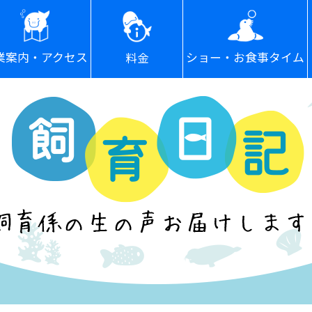
ショー・お食事タイム
業案内・アクセス
料金