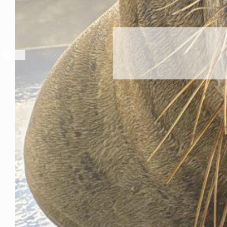
こキーホルダー
6年8月8日