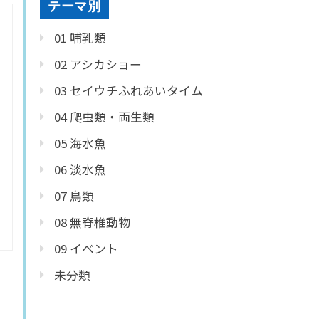
テーマ別
01 哺乳類
02 アシカショー
03 セイウチふれあいタイム
04 爬虫類・両生類
05 海水魚
06 淡水魚
07 鳥類
08 無脊椎動物
09 イベント
未分類