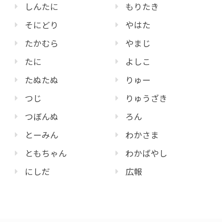
しんたに
もりたき
そにどり
やはた
たかむら
やまじ
たに
よしこ
たぬたぬ
りゅー
つじ
りゅうざき
つぼんぬ
ろん
とーみん
わかさま
ともちゃん
わかばやし
にしだ
広報