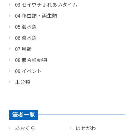
03 セイウチふれあいタイム
04 爬虫類・両生類
05 海水魚
06 淡水魚
07 鳥類
08 無脊椎動物
09 イベント
未分類
筆者一覧
あおくら
はせがわ