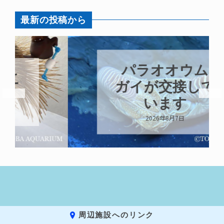
最新の投稿から
パラオオウム
ガイが交接して
います
2026年8月7日
周辺施設へのリンク