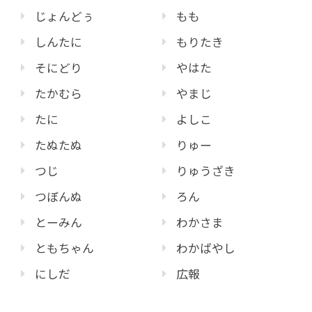
じょんどぅ
もも
しんたに
もりたき
そにどり
やはた
たかむら
やまじ
たに
よしこ
たぬたぬ
りゅー
つじ
りゅうざき
つぼんぬ
ろん
とーみん
わかさま
ともちゃん
わかばやし
にしだ
広報