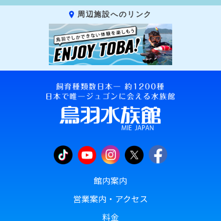
周辺施設へのリンク
館内案内
営業案内・アクセス
料金