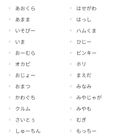
あおくら
はせがわ
あまま
はっし
いそぴー
ハムくま
いま
ひじー
おーむら
ピンキー
オカピ
ホリ
おじょー
まえだ
おまつ
みなみ
かわぐち
みやじゃが
クルム
みやも
さいとぅ
むぎ
しゅーちん
もっちー