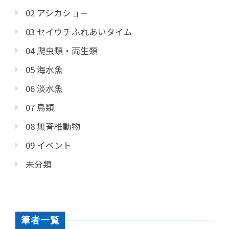
02 アシカショー
03 セイウチふれあいタイム
04 爬虫類・両生類
05 海水魚
06 淡水魚
07 鳥類
08 無脊椎動物
09 イベント
未分類
筆者一覧