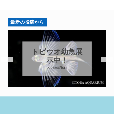
最新の投稿から
トビウオ幼魚展
示中！
2026年8月6日