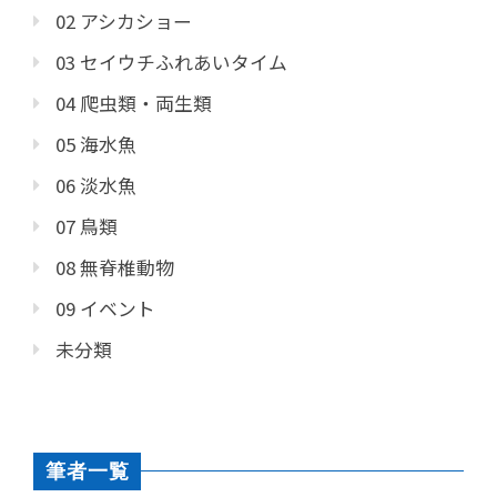
02 アシカショー
03 セイウチふれあいタイム
04 爬虫類・両生類
05 海水魚
06 淡水魚
07 鳥類
08 無脊椎動物
09 イベント
未分類
筆者一覧