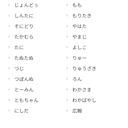
じょんどぅ
もも
しんたに
もりたき
そにどり
やはた
たかむら
やまじ
たに
よしこ
たぬたぬ
りゅー
つじ
りゅうざき
つぼんぬ
ろん
とーみん
わかさま
ともちゃん
わかばやし
にしだ
広報