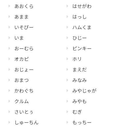
あおくら
はせがわ
あまま
はっし
いそぴー
ハムくま
いま
ひじー
おーむら
ピンキー
オカピ
ホリ
おじょー
まえだ
おまつ
みなみ
かわぐち
みやじゃが
クルム
みやも
さいとぅ
むぎ
しゅーちん
もっちー