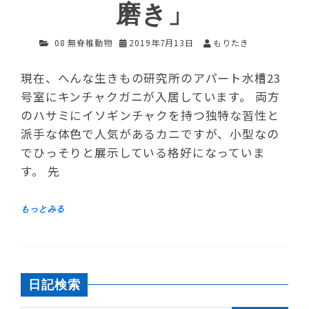
磨き」
08 無脊椎動物
2019年7月13日
もりたき
現在、へんな生きもの研究所のアパート水槽23
号室にキンチャクガニが入居しています。 両方
のハサミにイソギンチャクを持つ独特な習性と
派手な体色で人気があるカニですが、小型なの
でひっそりと展示している格好になっていま
す。 先
日記検索