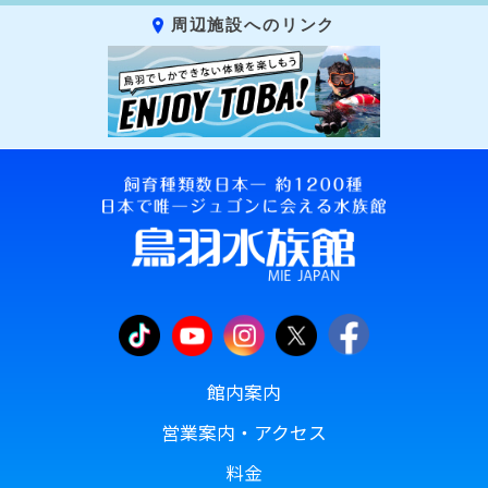
周辺施設へのリンク
館内案内
営業案内・アクセス
料金