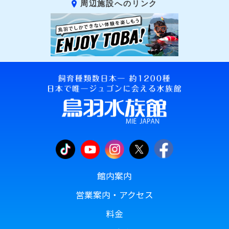
周辺施設へのリンク
館内案内
営業案内・アクセス
料金