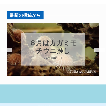
最新の投稿から
モ
新発売！いちこ
キーホルダー
2026年8月8日