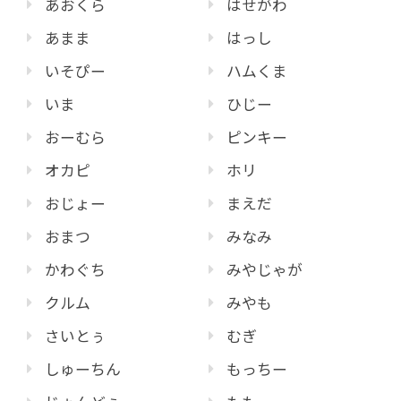
あおくら
はせがわ
あまま
はっし
いそぴー
ハムくま
いま
ひじー
おーむら
ピンキー
オカピ
ホリ
おじょー
まえだ
おまつ
みなみ
かわぐち
みやじゃが
クルム
みやも
さいとぅ
むぎ
しゅーちん
もっちー