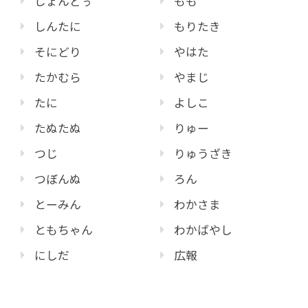
じょんどぅ
もも
しんたに
もりたき
そにどり
やはた
たかむら
やまじ
たに
よしこ
たぬたぬ
りゅー
つじ
りゅうざき
つぼんぬ
ろん
とーみん
わかさま
ともちゃん
わかばやし
にしだ
広報