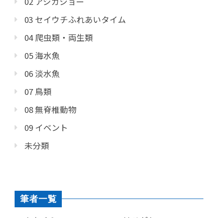
02 アシカショー
03 セイウチふれあいタイム
04 爬虫類・両生類
05 海水魚
06 淡水魚
07 鳥類
08 無脊椎動物
09 イベント
未分類
筆者一覧