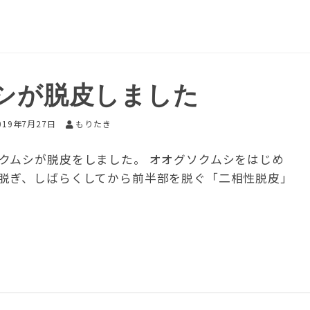
シが脱皮しました
019年7月27日
もりたき
クムシが脱皮をしました。 オオグソクムシをはじめ
脱ぎ、しばらくしてから前半部を脱ぐ「二相性脱皮」