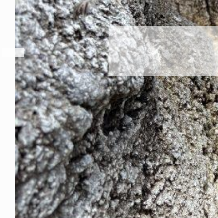
リの換羽も終了です！
2026年8月7日