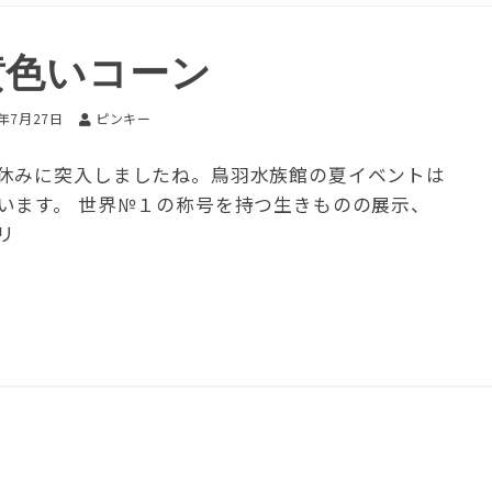
黄色いコーン
9年7月27日
ピンキー
休みに突入しましたね。鳥羽水族館の夏イベントは
います。 世界№１の称号を持つ生きものの展示、
リ