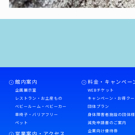
館内案内
料金・キャンペー
企画展示室
WEBチケット
レストラン・お土産もの
キャンペーン・お得クー
ベビールーム・ベビーカー
団体プラン
車椅子・バリアフリー
身体障害者施設の団体
ペット
減免申請書のご案内
企業向け優待券
営業案内・アクセス