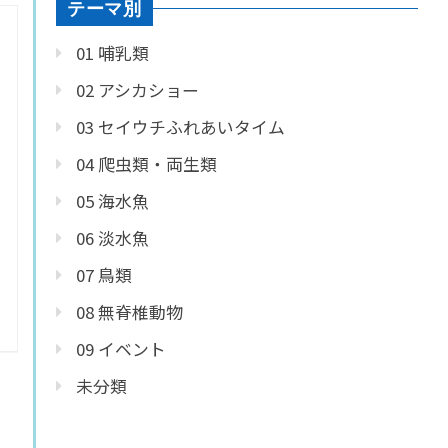
テーマ別
01 哺乳類
02 アシカショー
03 セイウチふれあいタイム
04 爬虫類・両生類
05 海水魚
06 淡水魚
07 鳥類
08 無脊椎動物
09 イベント
未分類