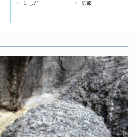
にしだ
広報