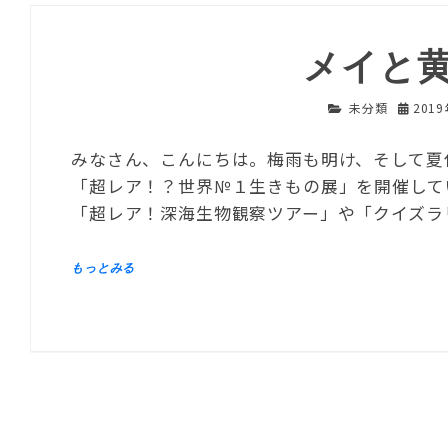
メイと
未分類
201
みなさん、こんにちは。梅雨も明け、そして夏
「超レア！？世界№１生きもの展」を開催して
「超レア！深海生物観察ツアー」や「クイズラ