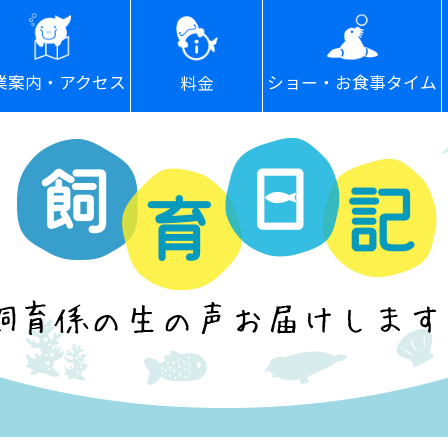
ショー・お食事タイム
業案内・アクセス
料金