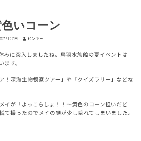
黄色いコーン
9年7月27日
ピンキー
休みに突入しましたね。鳥羽水族館の夏イベントは
います。
ア！深海生物観察ツアー」や「クイズラリー」などな
メイが「よっこらしょ！！～黄色のコーン担いだど
慌て撮ったのでメイの顔が少し隠れてしまいました。