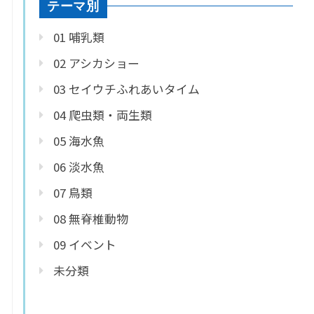
テーマ別
01 哺乳類
02 アシカショー
03 セイウチふれあいタイム
04 爬虫類・両生類
05 海水魚
06 淡水魚
07 鳥類
08 無脊椎動物
09 イベント
未分類