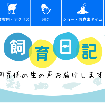
ショー・お食事タイム
業案内・アクセス
料金