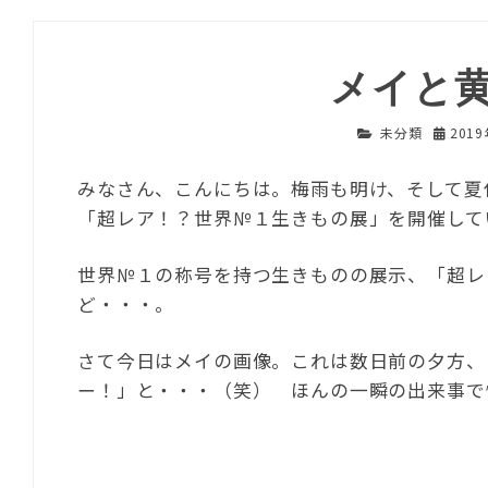
メイと
未分類
201
みなさん、こんにちは。梅雨も明け、そして夏
「超レア！？世界№１生きもの展」を開催して
世界№１の称号を持つ生きものの展示、「超レ
ど・・・。
さて今日はメイの画像。これは数日前の夕方、
ー！」と・・・（笑） ほんの一瞬の出来事で