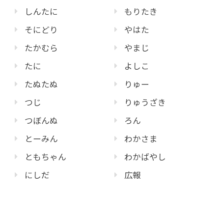
しんたに
もりたき
そにどり
やはた
たかむら
やまじ
たに
よしこ
たぬたぬ
りゅー
つじ
りゅうざき
つぼんぬ
ろん
とーみん
わかさま
ともちゃん
わかばやし
にしだ
広報