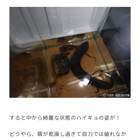
すると中から綺麗な状態のハイギョの姿が！
どうやら、繭が乾燥し過ぎて自力では破れなか