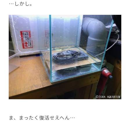
…しかし。
ま、まったく復活せえへん…