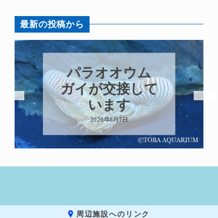
最新の投稿から
パラオオウム
ガイが交接して
います
2026年8月7日
周辺施設へのリンク