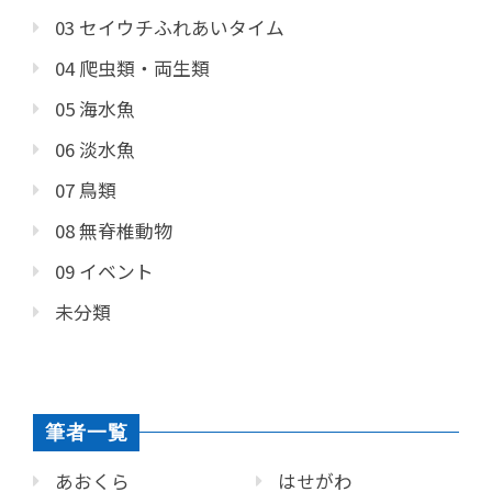
03 セイウチふれあいタイム
04 爬虫類・両生類
05 海水魚
06 淡水魚
07 鳥類
08 無脊椎動物
09 イベント
未分類
筆者一覧
あおくら
はせがわ