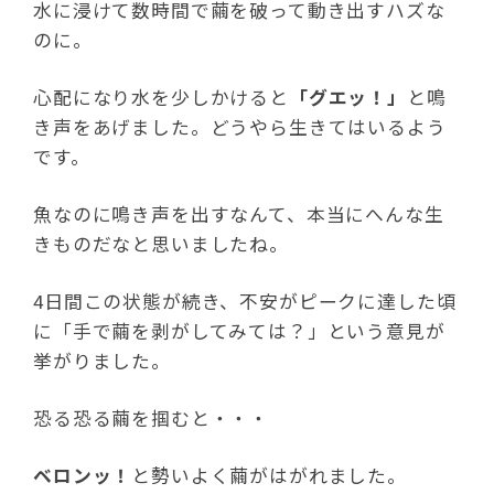
水に浸けて数時間で繭を破って動き出すハズな
のに。
心配になり水を少しかけると
「グエッ！」
と鳴
き声をあげました。どうやら生きてはいるよう
です。
魚なのに鳴き声を出すなんて、本当にへんな生
きものだなと思いましたね。
4日間この状態が続き、不安がピークに達した頃
に「手で繭を剥がしてみては？」という意見が
挙がりました。
恐る恐る繭を掴むと・・・
ベロンッ！
と勢いよく繭がはがれました。