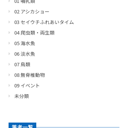
01 哺乳類
02 アシカショー
03 セイウチふれあいタイム
04 爬虫類・両生類
05 海水魚
06 淡水魚
07 鳥類
08 無脊椎動物
09 イベント
未分類
筆者一覧