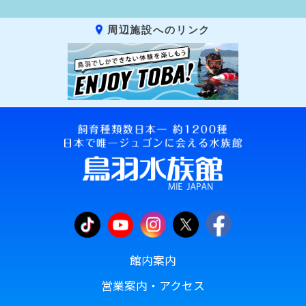
周辺施設へのリンク
館内案内
営業案内・アクセス