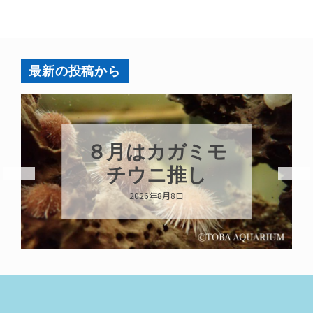
最新の投稿から
８月はカガミモ
チウニ推し
2026年8月8日