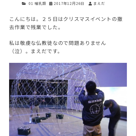
01 哺乳類
2017年12月26日
まえだ
こんにちは。２５日はクリスマスイベントの撤
去作業で残業でした。
私は敬虔な仏教徒なので問題ありません
（泣）。まえだです。