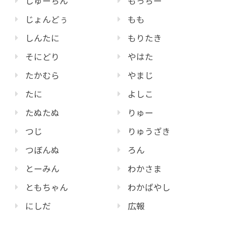
しゅーちん
もっちー
じょんどぅ
もも
しんたに
もりたき
そにどり
やはた
たかむら
やまじ
たに
よしこ
たぬたぬ
りゅー
つじ
りゅうざき
つぼんぬ
ろん
とーみん
わかさま
ともちゃん
わかばやし
にしだ
広報