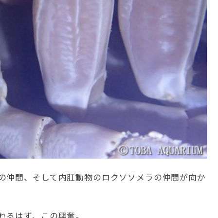
の仲間、そして内肛動物のロクソソメラの仲間が向か
れるはず、この興奮。