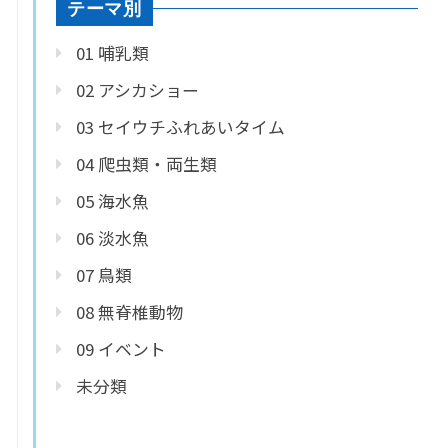
テーマ別
01 哺乳類
02 アシカショー
03 セイウチふれあいタイム
04 爬虫類・両生類
05 海水魚
06 淡水魚
07 鳥類
08 無脊椎動物
09 イベント
未分類