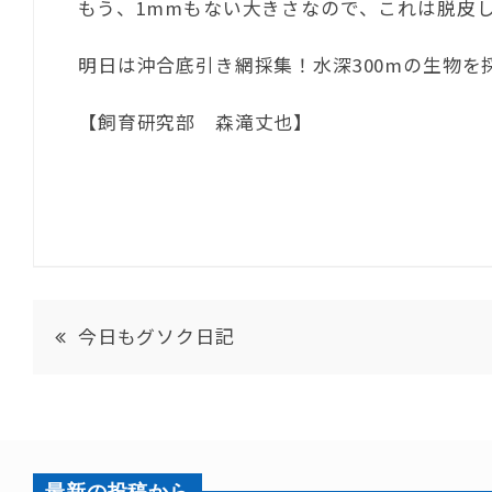
もう、1mmもない大きさなので、これは脱皮
明日は沖合底引き網採集！水深300mの生物を
【飼育研究部 森滝丈也】
今日もグソク日記
最新の投稿から