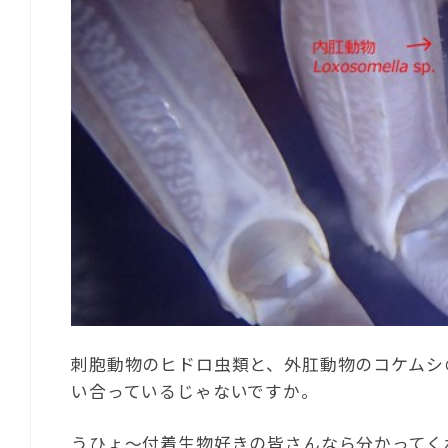
刺胞動物のヒドロ虫類と、外肛動物のコケムシ
い合っているじゃないですか。
うひょ～付着生物好きの皆さんなら分かってく