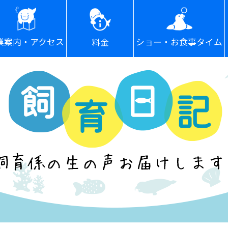
ショー・お食事タイム
業案内・アクセス
料金