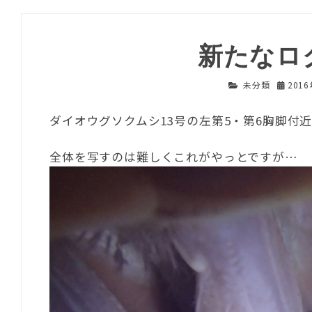
新たなロ
未分類
201
ダイオウグソクムシ13号の左第5・第6胸脚付
全体を写すのは難しくこれがやっとですが…