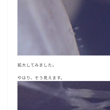
拡大してみました。
やはり、そう見えます。