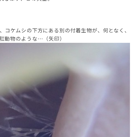
、コケムシの下方にある別の付着生物が、何となく、
肛動物のような…（矢印）