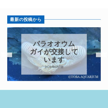
最新の投稿から
パラオオウム
ガイが交接して
います
2026年8月7日