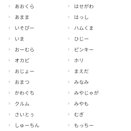
あおくら
はせがわ
あまま
はっし
いそぴー
ハムくま
いま
ひじー
おーむら
ピンキー
オカピ
ホリ
おじょー
まえだ
おまつ
みなみ
かわぐち
みやじゃが
クルム
みやも
さいとぅ
むぎ
しゅーちん
もっちー