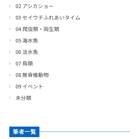
02 アシカショー
03 セイウチふれあいタイム
04 爬虫類・両生類
05 海水魚
06 淡水魚
07 鳥類
08 無脊椎動物
09 イベント
未分類
筆者一覧