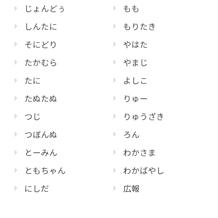
じょんどぅ
もも
しんたに
もりたき
そにどり
やはた
たかむら
やまじ
たに
よしこ
たぬたぬ
りゅー
つじ
りゅうざき
つぼんぬ
ろん
とーみん
わかさま
ともちゃん
わかばやし
にしだ
広報