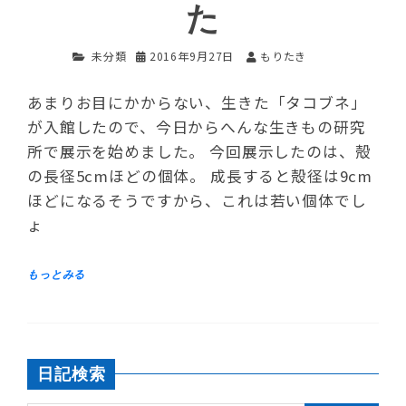
た
未分類
2016年9月27日
もりたき
あまりお目にかからない、生きた「タコブネ」
が入館したので、今日からへんな生きもの研究
所で展示を始めました。 今回展示したのは、殻
の長径5cmほどの個体。 成長すると殻径は9cm
ほどになるそうですから、これは若い個体でし
ょ
日記検索