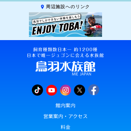
周辺施設へのリンク
館内案内
営業案内・アクセス
料金