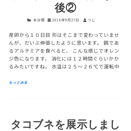
後②
未分類
2016年9月27日
つじ
産卵から１０日目 形はそこまで変わっていませ
んが、だいぶ伸張したように思います。 餌であ
るアルテミアを食べると、 こんな感じでオレン
ジ色になります。 消化には１２時間ぐらいかか
るみたいですね。 水温は２５～２６℃で運転中
タコブネを展示しまし